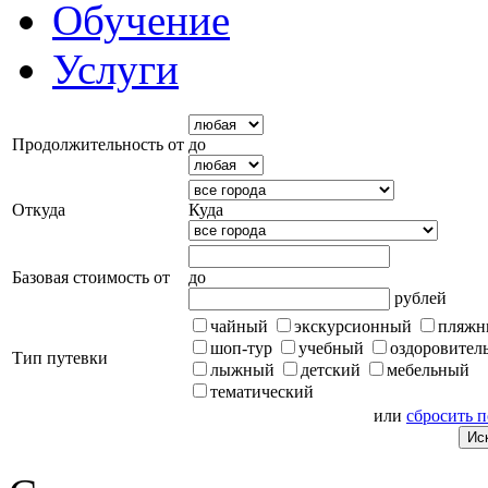
Обучение
Услуги
Продолжительность от
до
Откуда
Куда
Базовая стоимость от
до
рублей
чайный
экскурсионный
пляжн
шоп-тур
учебный
оздоровител
Тип путевки
лыжный
детский
мебельный
тематический
или
сбросить 