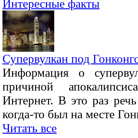
Интересные факты
Супервулкан под Гонконг
Информация о супервул
причиной апокалипсис
Интернет. В это раз речь
когда-то был на месте Гон
Читать все