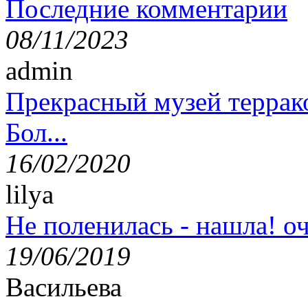
Последние комментарии
08/11/2023
admin
Прекрасный музей террак
Бол...
16/02/2020
lilya
Не поленилась - нашла! оч
19/06/2019
Васильева