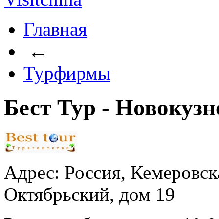
Главная
←
Турфирмы
Бест Тур - Новокузн
Адрес: Россия, Кемеровска
Октябрьский, дом 19