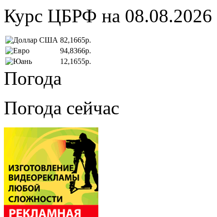
Курс ЦБРФ на 08.08.2026
82,1665р.
94,8366р.
12,1655р.
Погода
Погода сейчас