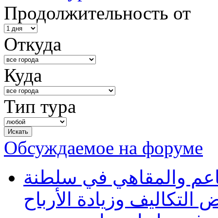
Продолжительность от
Откуда
Куда
Тип тура
Обсуждаемое на форуме
طاعم والمقاهي في سلطنة
 التكاليف وزيادة الأرباح