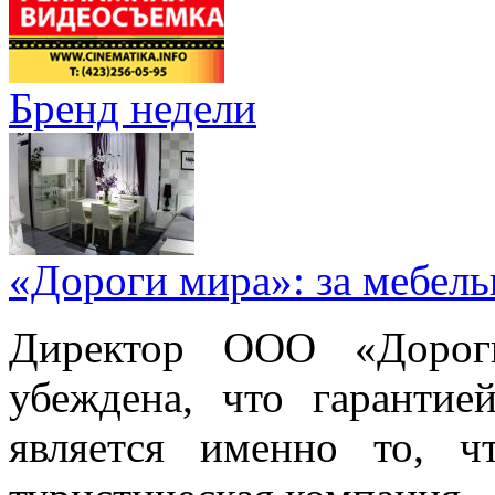
Бренд недели
«Дороги мира»: за мебел
Директор ООО «Дорог
убеждена, что гарантие
является именно то, ч