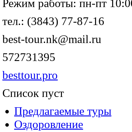
Режим работы: пн-пт 10:00
тел.: (3843) 77-87-16
best-tour.nk@mail.ru
572731395
besttour.pro
Список пуст
Предлагаемые туры
Оздоровление