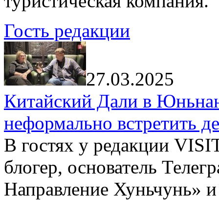
туристическая компания.
Гость редакции
27.03.2025
Китайский Дали в Юньнань
неформально встретить д
В гостях у редакции VIS
блогер, основатель Телег
Направление Хуньчунь» и