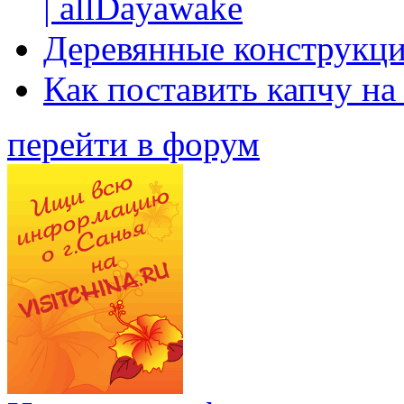
| allDayawake
Деревянные конструкци
Как поставить капчу на
перейти в форум