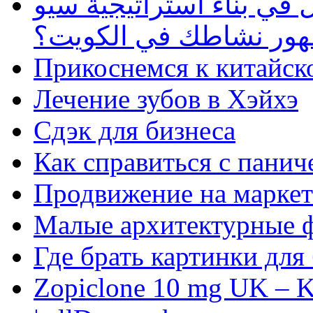
في بناء استراتيجية سيو
ظهور نشاطك في الكويت؟
Прикоснемся к китайск
Лечение зубов в Хэйхэ
Сдэк для бизнеса
Как справиться с панич
Продвижение на маркет
Малые архитектурные 
Где брать картинки для
Zopiclone 10 mg UK – K