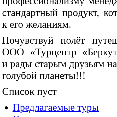
профессионализму менедж
стандартный продукт, к
к его желаниям.
Почувствуй полёт путе
ООО «Турцентр «Берку
и рады старым друзьям н
голубой планеты!!!
Список пуст
Предлагаемые туры