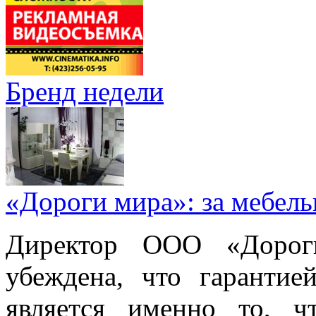
Бренд недели
«Дороги мира»: за мебел
Директор ООО «Дорог
убеждена, что гарантие
является именно то, ч