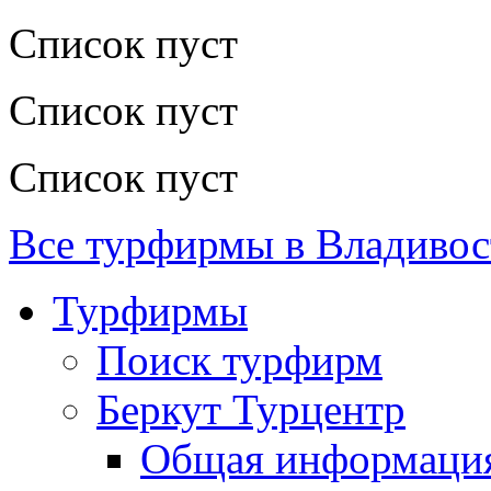
Список пуст
Список пуст
Список пуст
Все турфирмы в Владивос
Турфирмы
Поиск турфирм
Беркут Турцентр
Общая информаци