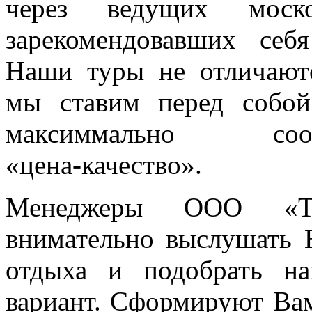
через ведущих моско
зарекомендовавших себ
Наши туры не отличаютс
мы ставим перед собой
максиммально соот
«цена-качество»
.
Менеджеры
ООО «Ту
внимательно выслушать 
отдыха и подобрать н
вариант. Сформируют Ва