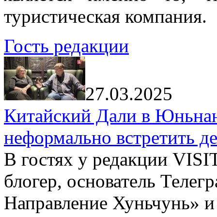
туристическая компания.
Гость редакции
27.03.2025
Китайский Дали в Юньнань
неформально встретить д
В гостях у редакции VIS
блогер, основатель Телег
Направление Хуньчунь» и