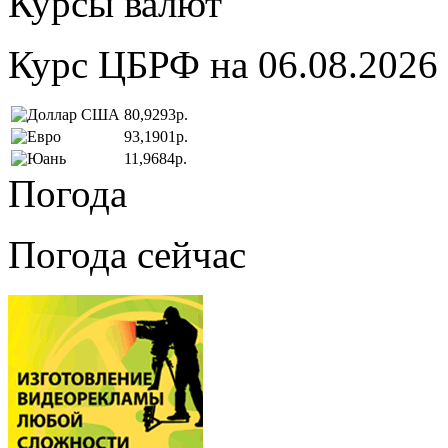
Курсы валют
Курс ЦБРФ на 06.08.2026
80,9293р.
93,1901р.
11,9684р.
Погода
Погода сейчас