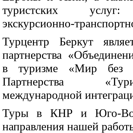
туристских услуг:
экскурсионно-транспортн
Турцентр Беркут являе
партнерства «Объединен
в туризме «Мир без г
Партнерства «Тури
международной интеграци
Туры в КНР и
Юго-В
направления нашей работ