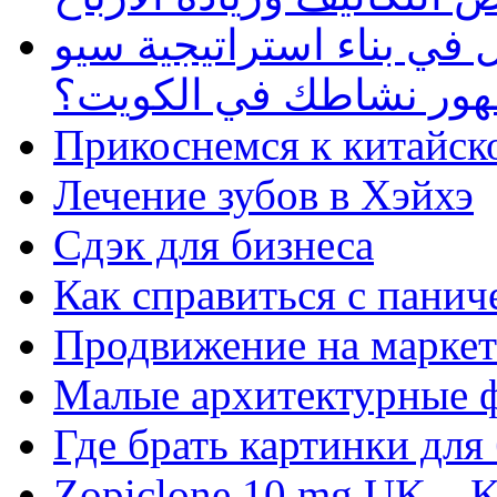
في بناء استراتيجية سيو
ظهور نشاطك في الكويت؟
Прикоснемся к китайск
Лечение зубов в Хэйхэ
Сдэк для бизнеса
Как справиться с панич
Продвижение на маркет
Малые архитектурные 
Где брать картинки для
Zopiclone 10 mg UK – K