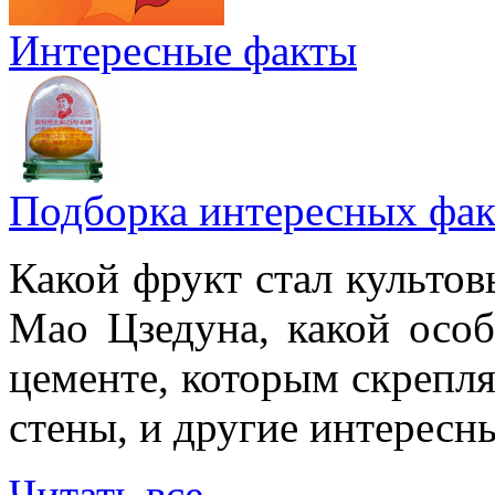
Интересные факты
Подборка интересных фак
Какой фрукт стал культов
Мао Цзедуна, какой особ
цементе, которым скрепл
стены, и другие интересн
Читать все