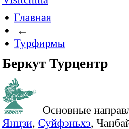
Главная
←
Турфирмы
Беркут Турцентр
Основные направл
Янцзи
,
Суйфэньхэ
, Чанба