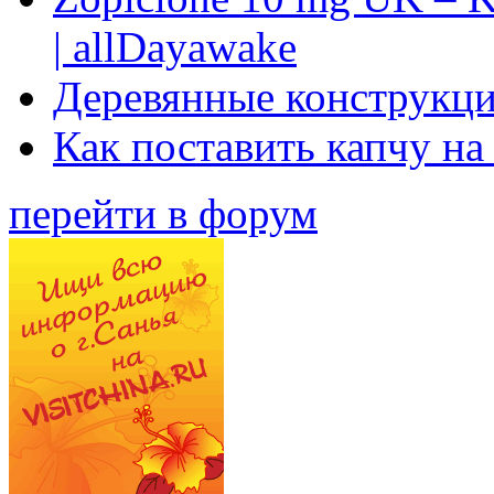
| allDayawake
Деревянные конструкци
Как поставить капчу на
перейти в форум