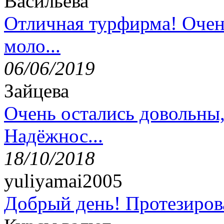
Васильева
Отличная турфирма! Очен
моло...
06/06/2019
Зайцева
Очень остались довольны
Надёжнос...
18/10/2018
yuliyamai2005
Добрый день! Протезирова