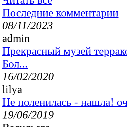
Последние комментарии
08/11/2023
admin
Прекрасный музей террак
Бол...
16/02/2020
lilya
Не поленилась - нашла! оч
19/06/2019