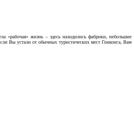
ела «рабочая» жизнь – здесь находились фабрики, небольшие
если Вы устали от обычных туристических мест Гонконга, Вам