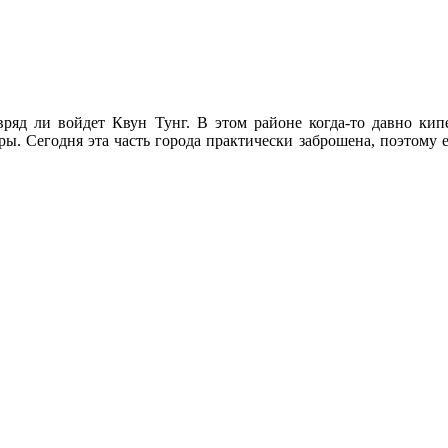
вряд ли войдет Квун Тунг. В этом районе когда-то давно кип
ры. Сегодня эта часть города практически заброшена, поэтому 