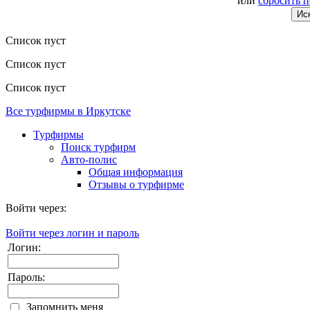
или
сбросить 
Список пуст
Список пуст
Список пуст
Все турфирмы в Иркутске
Турфирмы
Поиск турфирм
Авто-полис
Общая информация
Отзывы о турфирме
Войти через:
Войти через логин и пароль
Логин:
Пароль:
Запомнить меня