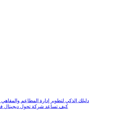
دليلك الذكي لتطوير إدارة المطاعم والمقاهي 
كيف تساعد شركة تحول ديجيتال في 