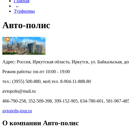
Главная
←
Турфирмы
Авто-полис
Адрес: Россия, Иркутская область, Иркутск, ул. Байкальская, д
Режим работы: пн-пт 10:00 - 19:00
тел.: (3955) 500-880, моб.тел. 8-904-11-888-80
avtopolis@mail.ru
466-790-258, 352-509-398, 399-152-905, 634-780-601, 581-967-48
avtopolis-tour.ru
О компании Авто-полис