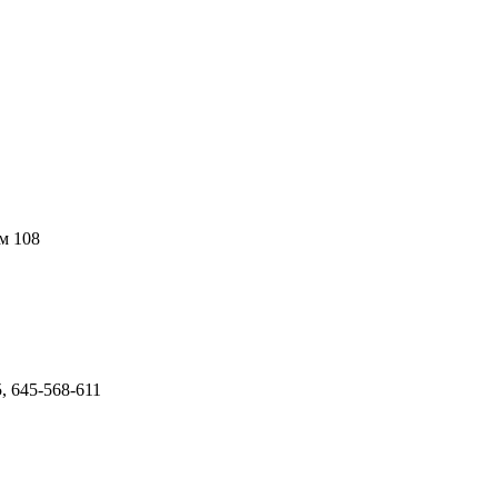
ом 108
5, 645-568-611