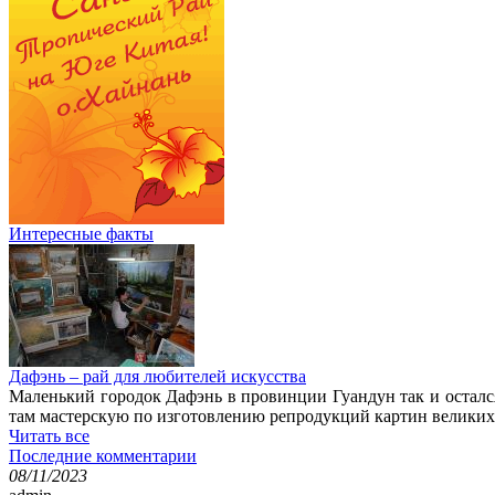
Интересные факты
Дафэнь – рай для любителей искусства
Маленький городок Дафэнь в провинции Гуандун так и остался
там мастерскую по изготовлению репродукций картин великих
Читать все
Последние комментарии
08/11/2023