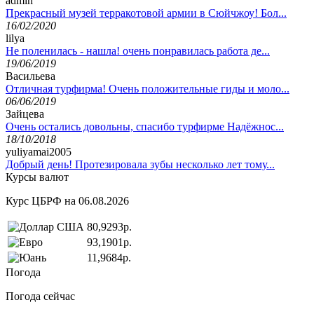
admin
Прекрасный музей терракотовой армии в Сюйчжоу! Бол...
16/02/2020
lilya
Не поленилась - нашла! очень понравилась работа де...
19/06/2019
Васильева
Отличная турфирма! Очень положительные гиды и моло...
06/06/2019
Зайцева
Очень остались довольны, спасибо турфирме Надёжнос...
18/10/2018
yuliyamai2005
Добрый день! Протезировала зубы несколько лет тому...
Курсы валют
Курс ЦБРФ на 06.08.2026
80,9293р.
93,1901р.
11,9684р.
Погода
Погода сейчас