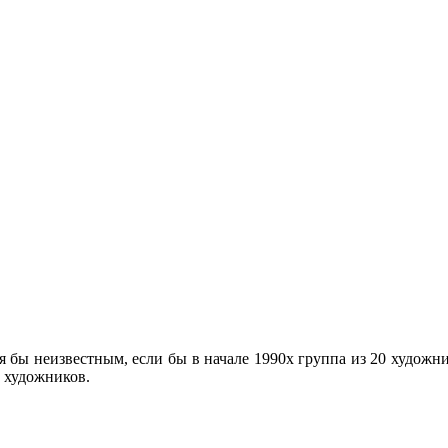
 бы неизвестным, если бы в начале 1990х группа из 20 художн
 художников.