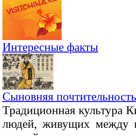
Интересные факты
Сыновняя почтительност
Традиционная культура Ки
людей, живущих между н