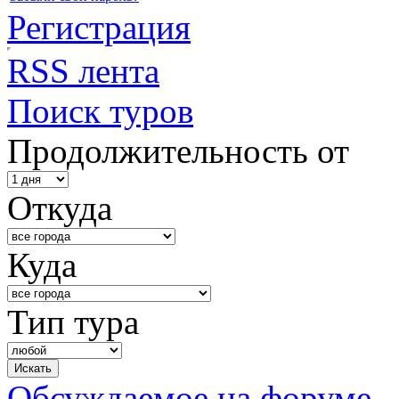
Регистрация
RSS лента
Поиск туров
Продолжительность от
Откуда
Куда
Тип тура
Обсуждаемое на форуме