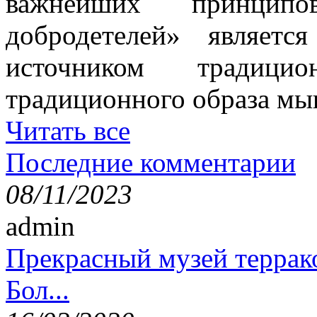
важнейших принци
добродетелей» являет
источником традици
традиционного образа мы
Читать все
Последние комментарии
08/11/2023
admin
Прекрасный музей террак
Бол...