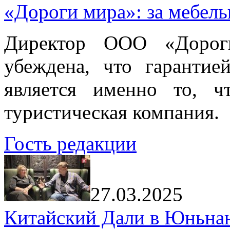
«Дороги мира»: за мебел
Директор ООО «Дорог
убеждена, что гарантие
является именно то, ч
туристическая компания.
Гость редакции
27.03.2025
Китайский Дали в Юньнань