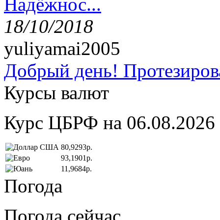
Надёжнос...
18/10/2018
yuliyamai2005
Добрый день! Протезирова
Курсы валют
Курс ЦБРФ на 06.08.2026
80,9293р.
93,1901р.
11,9684р.
Погода
Погода сейчас