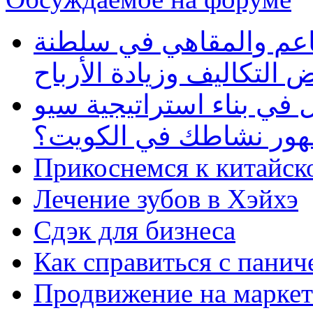
طاعم والمقاهي في سلطنة
 التكاليف وزيادة الأرباح
في بناء استراتيجية سيو
ظهور نشاطك في الكويت؟
Прикоснемся к китайск
Лечение зубов в Хэйхэ
Сдэк для бизнеса
Как справиться с панич
Продвижение на маркет