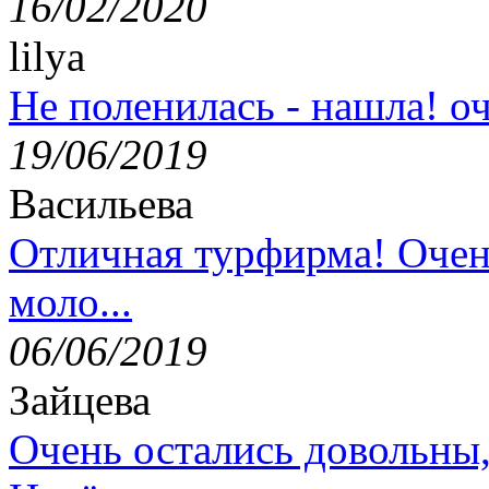
16/02/2020
lilya
Не поленилась - нашла! оч
19/06/2019
Васильева
Отличная турфирма! Очен
моло...
06/06/2019
Зайцева
Очень остались довольны