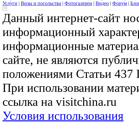
Услуги
|
Визы и посольства
|
Фотогалереи
|
Видео
|
Форум
|
Бло
Данный интернет-сайт но
информационный характер
информационные материа
сайте, не являются публи
положениями Статьи 437 
При использовании матери
ссылка на visitchina.ru
Условия использования