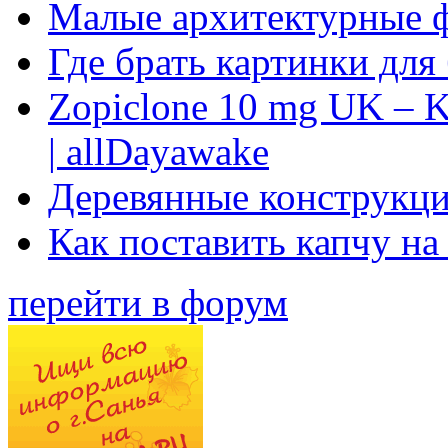
Малые архитектурные 
Где брать картинки для
Zopiclone 10 mg UK – K
| allDayawake
Деревянные конструкци
Как поставить капчу на
перейти в форум