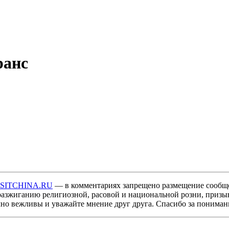
ранс
ISITCHINA.RU
— в комментариях запрещено размещение сообщ
разжиганию религиозной, расовой и национальной розни, призы
мно вежливы и уважайте мнение друг друга. Спасибо за пониман