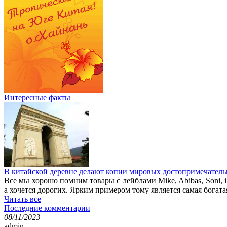
Интересные факты
В китайской деревне делают копии мировых достопримечатель
Все мы хорошо помним товары с лейблами Mike, Abibas, Soni, i
а хочется дорогих. Ярким примером тому является самая богата
Читать все
Последние комментарии
08/11/2023
admin