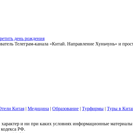
ретить день рождения
ватель Телеграм-канала «Китай. Направление Хуньчунь» и прос
Отели Китая
|
Медицина
|
Образование
|
Турфирмы
|
Туры в Кита
арактер и ни при каких условиях информационные материалы и
 кодекса РФ.