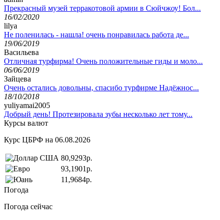
Прекрасный музей терракотовой армии в Сюйчжоу! Бол...
16/02/2020
lilya
Не поленилась - нашла! очень понравилась работа де...
19/06/2019
Васильева
Отличная турфирма! Очень положительные гиды и моло...
06/06/2019
Зайцева
Очень остались довольны, спасибо турфирме Надёжнос...
18/10/2018
yuliyamai2005
Добрый день! Протезировала зубы несколько лет тому...
Курсы валют
Курс ЦБРФ на 06.08.2026
80,9293р.
93,1901р.
11,9684р.
Погода
Погода сейчас