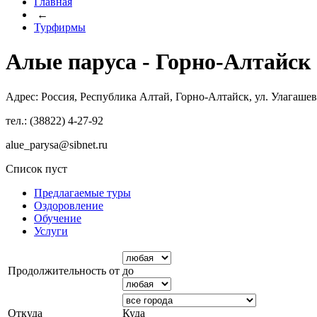
Главная
←
Турфирмы
Алые паруса - Горно-Алтайск
Адрес: Россия, Республика Алтай, Горно-Алтайск, ул. Улагашев
тел.: (38822) 4-27-92
alue_parysa@sibnet.ru
Список пуст
Предлагаемые туры
Оздоровление
Обучение
Услуги
Продолжительность от
до
Откуда
Куда