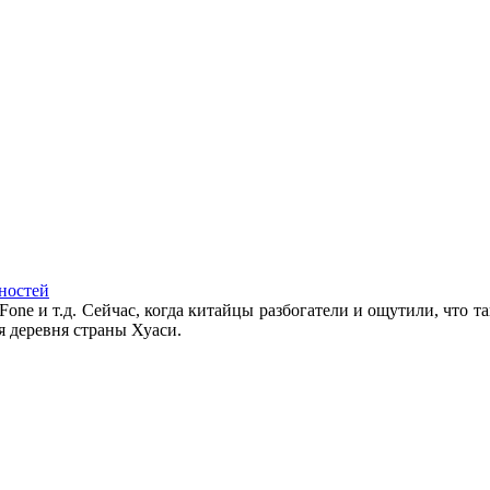
ностей
Fone и т.д. Сейчас, когда китайцы разбогатели и ощутили, что та
я деревня страны Хуаси.