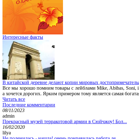
Интересные факты
В китайской деревне делают копии мировых достопримечатель
Все мы хорошо помним товары с лейблами Mike, Abibas, Soni, i
а хочется дорогих. Ярким примером тому является самая богата
Читать все
Последние комментарии
08/11/2023
admin
Прекрасный музей терракотовой армии в Сюйчжоу! Бол...
16/02/2020
lilya
Не поленилась - нашла! очень понравилась работа де...