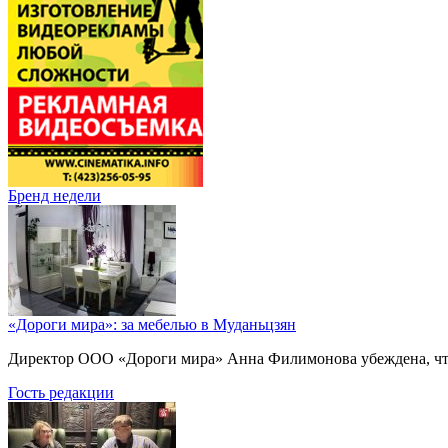
Бренд недели
«Дороги мира»: за мебелью в Муданьцзян
Директор ООО «Дороги мира» Анна Филимонова убеждена, что г
Гость редакции