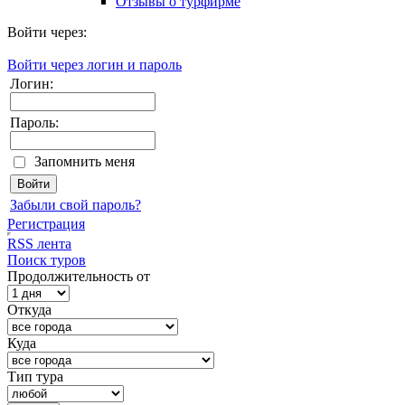
Отзывы о турфирме
Войти через:
Войти через логин и пароль
Логин:
Пароль:
Запомнить меня
Забыли свой пароль?
Регистрация
RSS лента
Поиск туров
Продолжительность от
Откуда
Куда
Тип тура