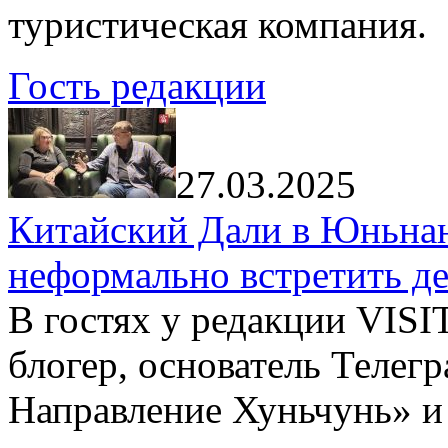
туристическая компания.
Гость редакции
27.03.2025
Китайский Дали в Юньнань
неформально встретить д
В гостях у редакции VIS
блогер, основатель Телег
Направление Хуньчунь» и