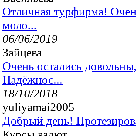
Отличная турфирма! Очен
моло...
06/06/2019
Зайцева
Очень остались довольны
Надёжнос...
18/10/2018
yuliyamai2005
Добрый день! Протезирова
Курсы валют