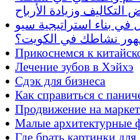
 التكاليف وزيادة الأرباح
في بناء استراتيجية سيو
ظهور نشاطك في الكويت؟
Прикоснемся к китайск
Лечение зубов в Хэйхэ
Сдэк для бизнеса
Как справиться с панич
Продвижение на маркет
Малые архитектурные 
Где брать картинки для