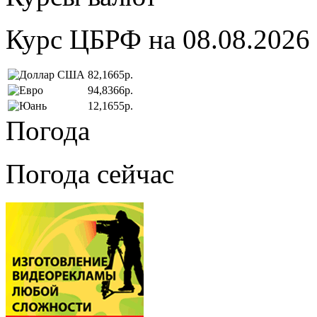
Курс ЦБРФ на 08.08.2026
82,1665р.
94,8366р.
12,1655р.
Погода
Погода сейчас