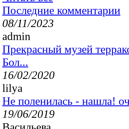
Последние комментарии
08/11/2023
admin
Прекрасный музей террак
Бол...
16/02/2020
lilya
Не поленилась - нашла! оч
19/06/2019
Васильева