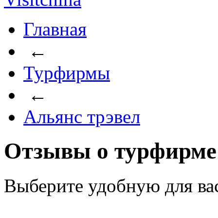
Главная
←
Турфирмы
←
Альянс трэвел
Отзывы о турфирме
Выберите удобную для ва