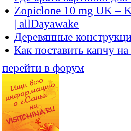
Zopiclone 10 mg UK – K
| allDayawake
Деревянные конструкци
Как поставить капчу на
перейти в форум