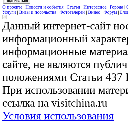
О проекте
|
Новости и события
|
Статьи
|
Интересное
|
Города
|
Услуги
|
Визы и посольства
|
Фотогалереи
|
Видео
|
Форум
|
Бло
Данный интернет-сайт но
информационный характер
информационные материа
сайте, не являются публи
положениями Статьи 437 
При использовании матери
ссылка на visitchina.ru
Условия использования