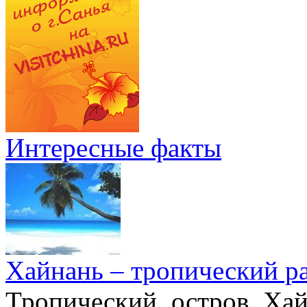
Интересные факты
Хайнань – тропический р
Тропический остров Хай