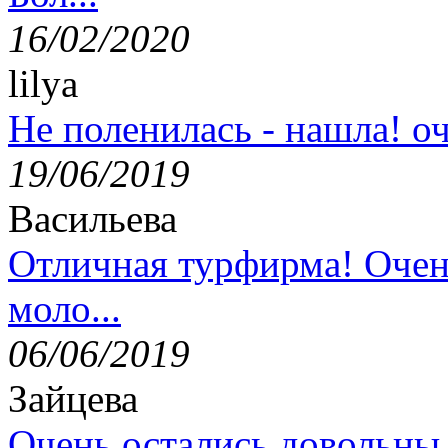
16/02/2020
lilya
Не поленилась - нашла! оч
19/06/2019
Васильева
Отличная турфирма! Очен
моло...
06/06/2019
Зайцева
Очень остались довольны