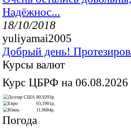
Надёжнос...
18/10/2018
yuliyamai2005
Добрый день! Протезирова
Курсы валют
Курс ЦБРФ на 06.08.2026
80,9293р.
93,1901р.
11,9684р.
Погода