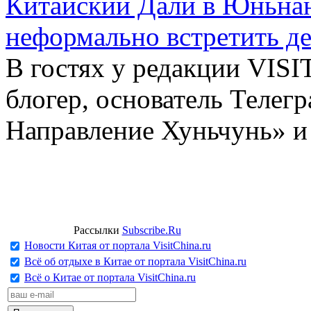
Китайский Дали в Юньнань
неформально встретить д
В гостях у редакции VIS
блогер, основатель Телег
Направление Хуньчунь» и
Рассылки
Subscribe.Ru
Новости Китая от портала VisitChina.ru
Всё об отдыхе в Китае от портала VisitChina.ru
Всё о Китае от портала VisitChina.ru