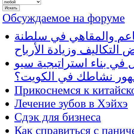
Обсуждаемое на форуме
طاعم والمقاهي في سلطنة
 التكاليف وزيادة الأرباح
في بناء استراتيجية سيو
ظهور نشاطك في الكويت؟
Прикоснемся к китайск
Лечение зубов в Хэйхэ
Сдэк для бизнеса
Как справиться с панич