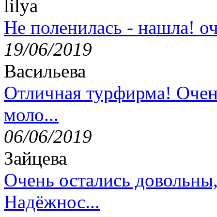
lilya
Не поленилась - нашла! оч
19/06/2019
Васильева
Отличная турфирма! Очен
моло...
06/06/2019
Зайцева
Очень остались довольны
Надёжнос...