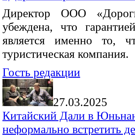
Директор ООО «Дорог
убеждена, что гарантие
является именно то, ч
туристическая компания.
Гость редакции
27.03.2025
Китайский Дали в Юньнань
неформально встретить д