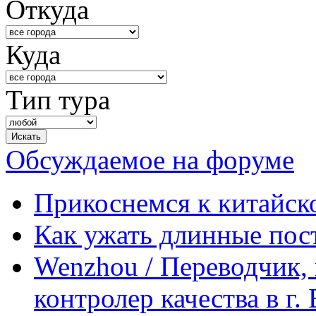
Откуда
Куда
Тип тура
Обсуждаемое на форуме
Прикоснемся к китайск
Как ужать длинные пос
Wenzhou / Переводчик, 
контролер качества в г.