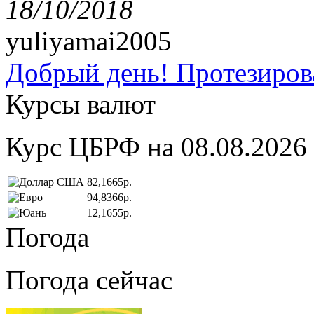
18/10/2018
yuliyamai2005
Добрый день! Протезирова
Курсы валют
Курс ЦБРФ на 08.08.2026
82,1665р.
94,8366р.
12,1655р.
Погода
Погода сейчас