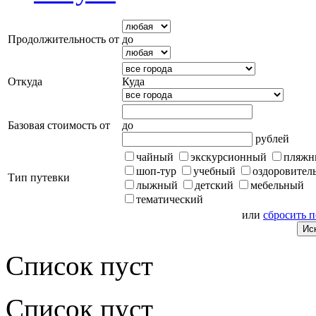
Продолжительность от
до
Откуда
Куда
Базовая стоимость от
до
рублей
чайный
экскурсионный
пляжн
шоп-тур
учебный
оздоровител
Тип путевки
лыжный
детский
мебельный
тематический
или
сбросить 
Список пуст
Список пуст