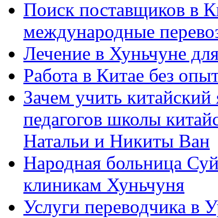
Поиск поставщиков в Ки
международные перевоз
Лечение в Хуньчуне дл
Работа в Китае без опыт
Зачем учить китайский 
педагогов школы китайск
Натальи и Никиты Ван
Народная больница Суй
клиникам Хуньчуня
Услуги переводчика в 