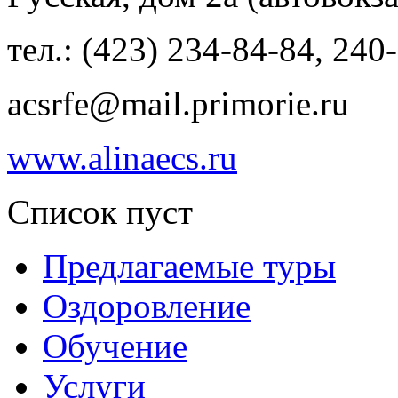
тел.: (423) 234-84-84, 240
acsrfe@mail.primorie.ru
www.alinaecs.ru
Список пуст
Предлагаемые туры
Оздоровление
Обучение
Услуги