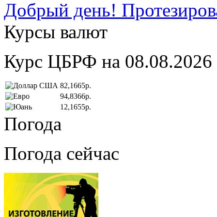
Добрый день! Протезирова
Курсы валют
Курс ЦБРФ на 08.08.2026
82,1665р.
94,8366р.
12,1655р.
Погода
Погода сейчас