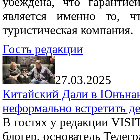
убеждена, что гарантие
является именно то, ч
туристическая компания.
Гость редакции
27.03.2025
Китайский Дали в Юньнань
неформально встретить д
В гостях у редакции VIS
блогер, основатель Телег