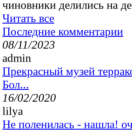
чиновники делились на де
Читать все
Последние комментарии
08/11/2023
admin
Прекрасный музей террак
Бол...
16/02/2020
lilya
Не поленилась - нашла! оч