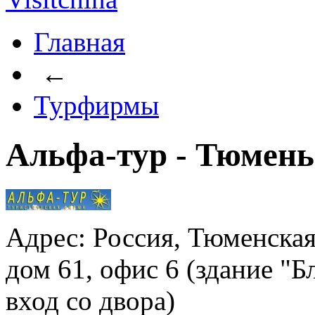
Главная
←
Турфирмы
Альфа-тур - Тюмень
Адрес: Россия, Тюменская
дом 61, офис 6 (здание "Б
вход со двора)