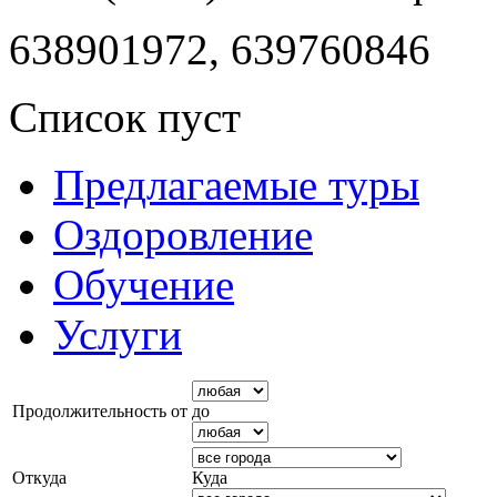
638901972, 639760846
Список пуст
Предлагаемые туры
Оздоровление
Обучение
Услуги
Продолжительность от
до
Откуда
Куда