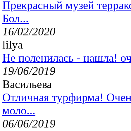
Прекрасный музей террак
Бол...
16/02/2020
lilya
Не поленилась - нашла! оч
19/06/2019
Васильева
Отличная турфирма! Очен
моло...
06/06/2019