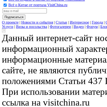
Всё о Китае от портала VisitChina.ru
О проекте
|
Новости и события
|
Статьи
|
Интересное
|
Города
|
Услуги
|
Визы и посольства
|
Фотогалереи
|
Видео
|
Форум
|
Бло
Данный интернет-сайт но
информационный характер
информационные материа
сайте, не являются публи
положениями Статьи 437 
При использовании матери
ссылка на visitchina.ru