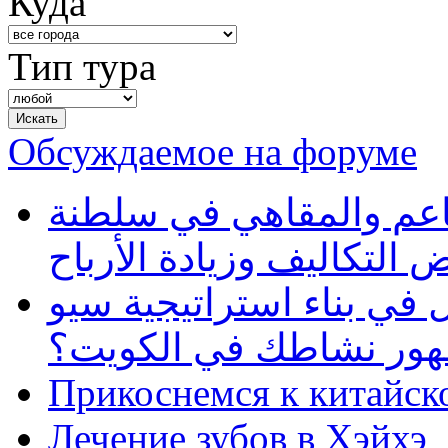
Куда
Тип тура
Обсуждаемое на форуме
طاعم والمقاهي في سلطنة
 التكاليف وزيادة الأرباح
في بناء استراتيجية سيو
ظهور نشاطك في الكويت؟
Прикоснемся к китайск
Лечение зубов в Хэйхэ