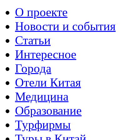
О проекте
Новости и события
Статьи
Интересное
Города
Отели Китая
Медицина
Образование
Турфирмы
Туры в Китай