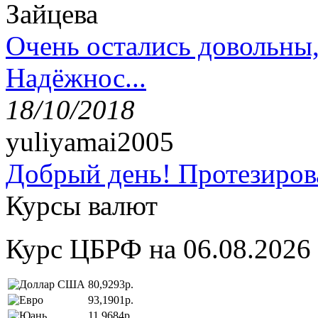
Зайцева
Очень остались довольны
Надёжнос...
18/10/2018
yuliyamai2005
Добрый день! Протезирова
Курсы валют
Курс ЦБРФ на 06.08.2026
80,9293р.
93,1901р.
11,9684р.