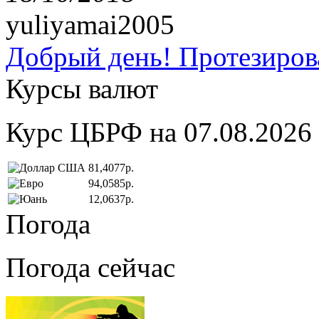
yuliyamai2005
Добрый день! Протезирова
Курсы валют
Курс ЦБРФ на 07.08.2026
81,4077р.
94,0585р.
12,0637р.
Погода
Погода сейчас