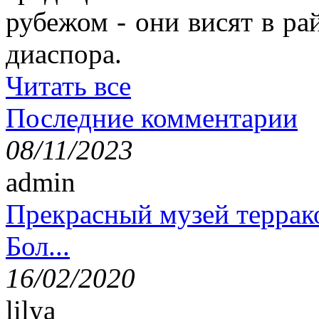
рубежом - они висят в ра
диаспора.
Читать все
Последние комментарии
08/11/2023
admin
Прекрасный музей террак
Бол...
16/02/2020
lilya