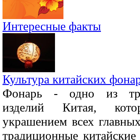
Интересные факты
Культура китайских фона
Фонарь - одно из тра
изделий Китая, кото
украшением всех главных
традиционные китайские