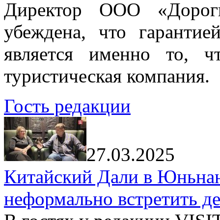
Директор ООО «Дорог
убеждена, что гарантие
является именно то, ч
туристическая компания.
Гость редакции
27.03.2025
Китайский Дали в Юньнань
неформально встретить д