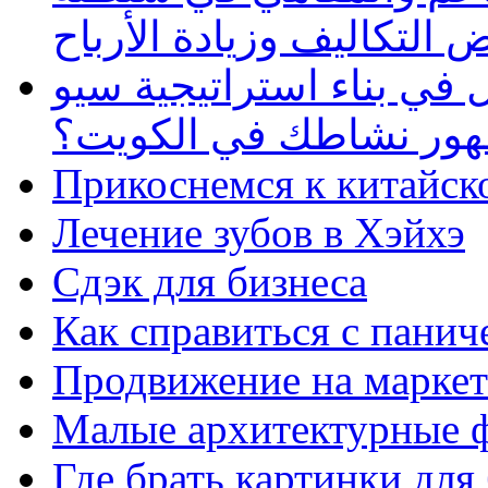
 التكاليف وزيادة الأرباح
في بناء استراتيجية سيو
ظهور نشاطك في الكويت؟
Прикоснемся к китайск
Лечение зубов в Хэйхэ
Сдэк для бизнеса
Как справиться с панич
Продвижение на маркет
Малые архитектурные 
Где брать картинки для