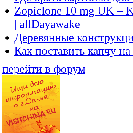
Zopiclone 10 mg UK – K
| allDayawake
Деревянные конструкци
Как поставить капчу на
перейти в форум