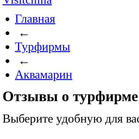
Главная
←
Турфирмы
←
Аквамарин
Отзывы о турфирме
Выберите удобную для ва