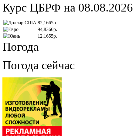
Курс ЦБРФ на 08.08.2026
82,1665р.
94,8366р.
12,1655р.
Погода
Погода сейчас