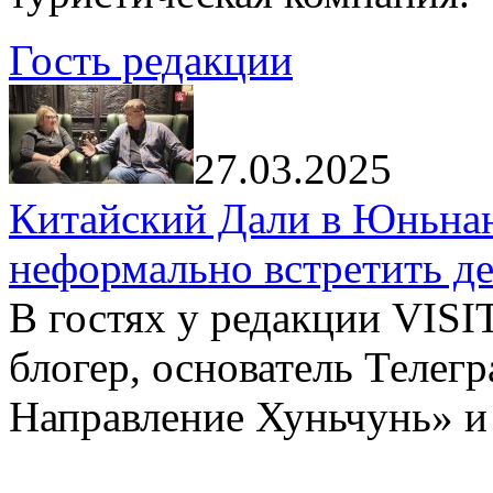
Гость редакции
27.03.2025
Китайский Дали в Юньнань
неформально встретить д
В гостях у редакции VIS
блогер, основатель Телег
Направление Хуньчунь» и