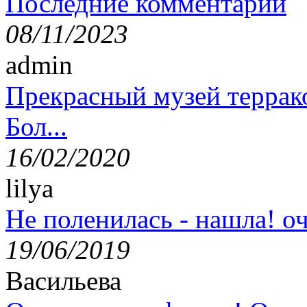
Последние комментарии
08/11/2023
admin
Прекрасный музей террак
Бол...
16/02/2020
lilya
Не поленилась - нашла! оч
19/06/2019
Васильева