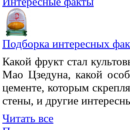
Интересные факты
Подборка интересных фак
Какой фрукт стал культов
Мао Цзедуна, какой особ
цементе, которым скрепл
стены, и другие интересн
Читать все