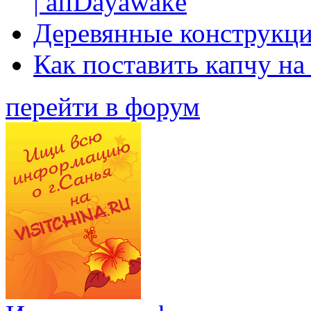
| allDayawake
Деревянные конструкци
Как поставить капчу на
перейти в форум