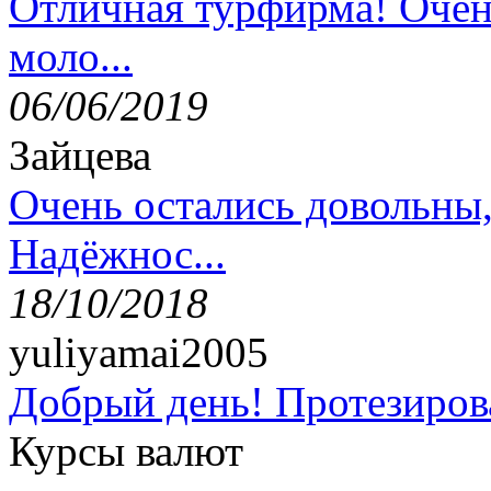
Отличная турфирма! Очен
моло...
06/06/2019
Зайцева
Очень остались довольны
Надёжнос...
18/10/2018
yuliyamai2005
Добрый день! Протезирова
Курсы валют