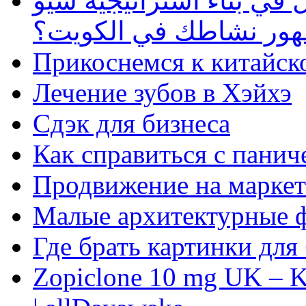
في بناء استراتيجية سيو
ظهور نشاطك في الكويت؟
Прикоснемся к китайск
Лечение зубов в Хэйхэ
Сдэк для бизнеса
Как справиться с панич
Продвижение на маркет
Малые архитектурные 
Где брать картинки для
Zopiclone 10 mg UK – K