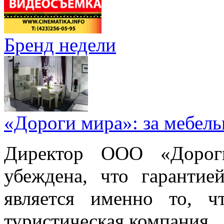
Бренд недели
«Дороги мира»: за мебел
Директор ООО «Дорог
убеждена, что гарантие
является именно то, ч
туристическая компания.