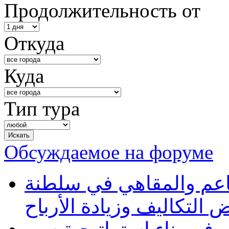
Продолжительность от
Откуда
Куда
Тип тура
Обсуждаемое на форуме
طاعم والمقاهي في سلطنة
 التكاليف وزيادة الأرباح