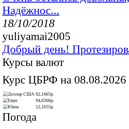
Надёжнос...
18/10/2018
yuliyamai2005
Добрый день! Протезирова
Курсы валют
Курс ЦБРФ на 08.08.2026
82,1665р.
94,8366р.
12,1655р.
Погода