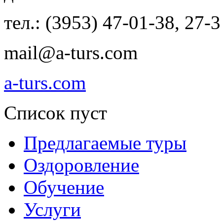
тел.: (3953) 47-01-38, 27-
mail@a-turs.com
a-turs.com
Список пуст
Предлагаемые туры
Оздоровление
Обучение
Услуги