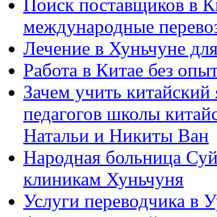
Поиск поставщиков в Ки
международные перевоз
Лечение в Хуньчуне дл
Работа в Китае без опыт
Зачем учить китайский 
педагогов школы китайск
Натальи и Никиты Ван
Народная больница Суй
клиникам Хуньчуня
Услуги переводчика в 