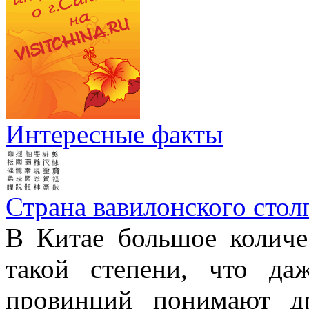
Интересные факты
Страна вавилонского стол
В Китае большое количе
такой степени, что д
провинций понимают д