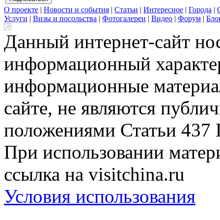
О проекте
|
Новости и события
|
Статьи
|
Интересное
|
Города
|
Услуги
|
Визы и посольства
|
Фотогалереи
|
Видео
|
Форум
|
Бло
Данный интернет-сайт но
информационный характер
информационные материа
сайте, не являются публи
положениями Статьи 437 
При использовании матери
ссылка на visitchina.ru
Условия использования