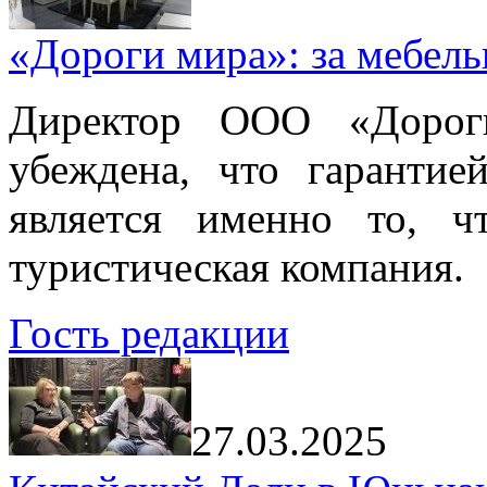
«Дороги мира»: за мебел
Директор ООО «Дорог
убеждена, что гарантие
является именно то, ч
туристическая компания.
Гость редакции
27.03.2025