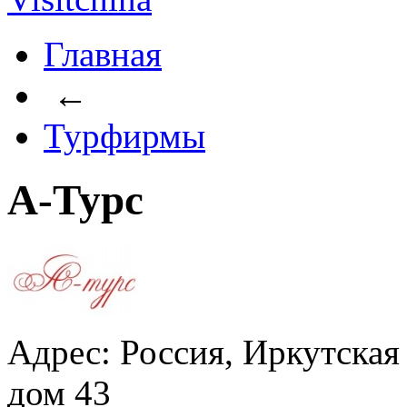
Главная
←
Турфирмы
А-Турс
Адрес: Россия, Иркутская 
дом 43