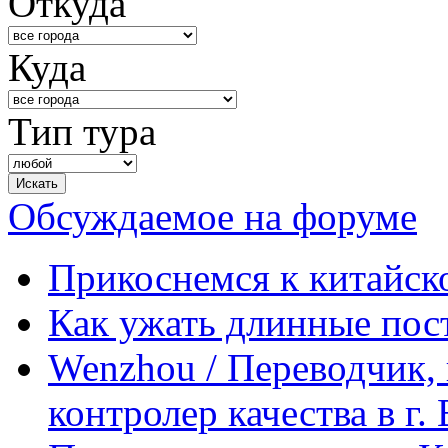
Откуда
Куда
Тип тура
Обсуждаемое на форуме
Прикоснемся к китайск
Как ужать длинные пос
Wenzhou / Переводчик, 
контролер качества в г.