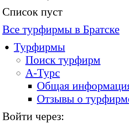
Список пуст
Все турфирмы в Братске
Турфирмы
Поиск турфирм
А-Турс
Общая информаци
Отзывы о турфирм
Войти через: