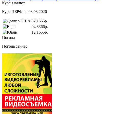
Курсы валют
Курс ЦБРФ на 08.08.2026
82,1665р.
94,8366р.
12,1655р.
Погода
Погода сейчас