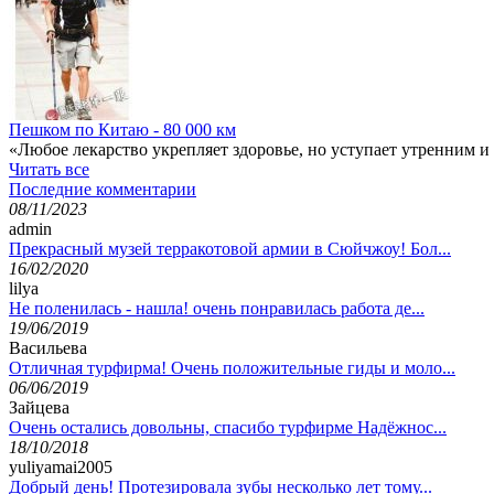
Пешком по Китаю - 80 000 км
«Любое лекарство укрепляет здоровье, но уступает утренним 
Читать все
Последние комментарии
08/11/2023
admin
Прекрасный музей терракотовой армии в Сюйчжоу! Бол...
16/02/2020
lilya
Не поленилась - нашла! очень понравилась работа де...
19/06/2019
Васильева
Отличная турфирма! Очень положительные гиды и моло...
06/06/2019
Зайцева
Очень остались довольны, спасибо турфирме Надёжнос...
18/10/2018
yuliyamai2005
Добрый день! Протезировала зубы несколько лет тому...