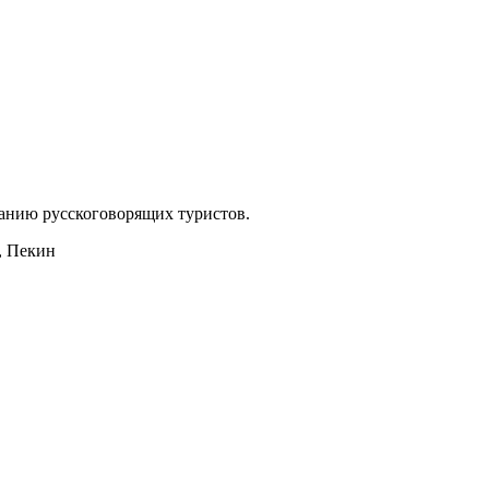
анию русскоговорящих туристов.
, Пекин