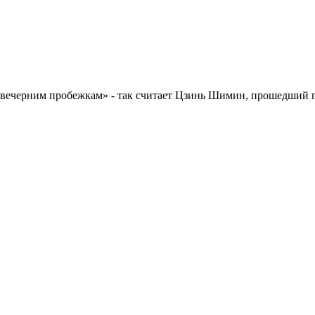
и вечерним пробежкам» - так считает Цзинь Шимин, прошедший 