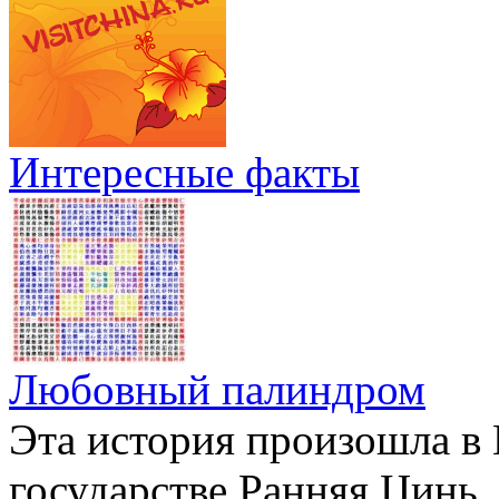
Интересные факты
Любовный палиндром
Эта история произошла в К
государстве Ранняя Цинь