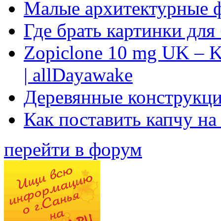
Малые архитектурные 
Где брать картинки для
Zopiclone 10 mg UK – K
| allDayawake
Деревянные конструкци
Как поставить капчу на
перейти в форум