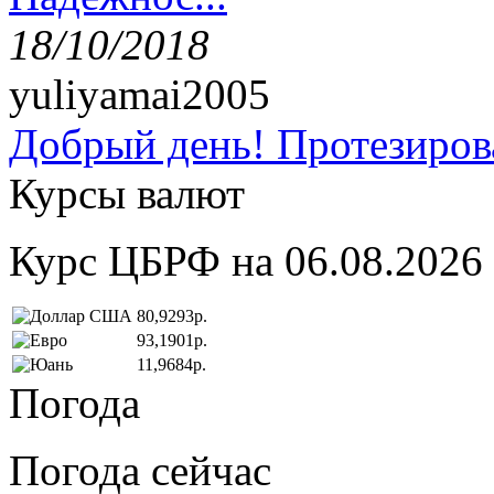
18/10/2018
yuliyamai2005
Добрый день! Протезирова
Курсы валют
Курс ЦБРФ на 06.08.2026
80,9293р.
93,1901р.
11,9684р.
Погода
Погода сейчас