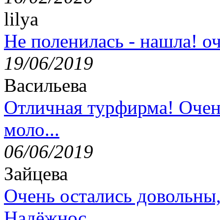
lilya
Не поленилась - нашла! оч
19/06/2019
Васильева
Отличная турфирма! Очен
моло...
06/06/2019
Зайцева
Очень остались довольны
Надёжнос...