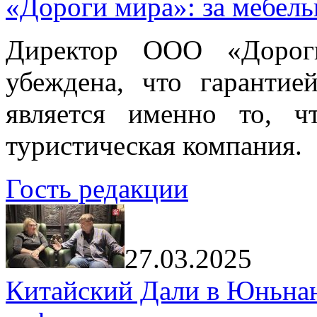
«Дороги мира»: за мебел
Директор ООО «Дорог
убеждена, что гарантие
является именно то, ч
туристическая компания.
Гость редакции
27.03.2025
Китайский Дали в Юньнань