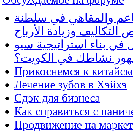
طاعم والمقاهي في سلطنة
 التكاليف وزيادة الأرباح
في بناء استراتيجية سيو
ظهور نشاطك في الكويت؟
Прикоснемся к китайск
Лечение зубов в Хэйхэ
Сдэк для бизнеса
Как справиться с панич
Продвижение на маркет