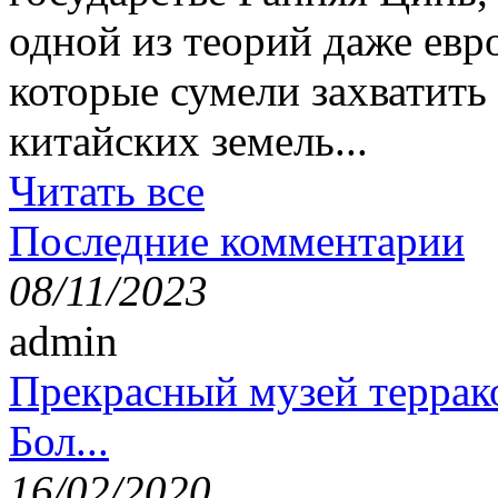
одной из теорий даже ев
которые сумели захватит
китайских земель...
Читать все
Последние комментарии
08/11/2023
admin
Прекрасный музей террак
Бол...
16/02/2020