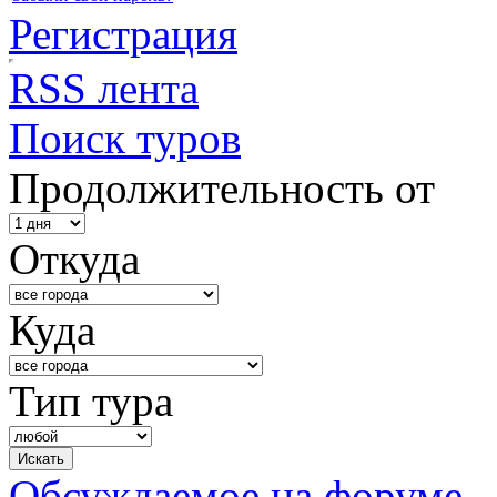
Регистрация
RSS лента
Поиск туров
Продолжительность от
Откуда
Куда
Тип тура
Обсуждаемое на форуме