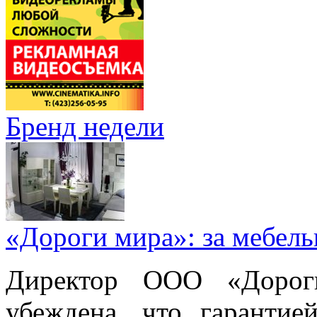
Бренд недели
«Дороги мира»: за мебел
Директор ООО «Дорог
убеждена, что гарантие