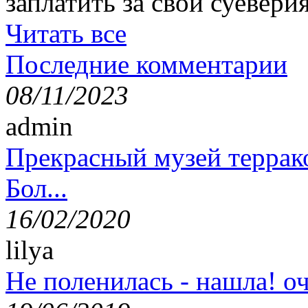
заплатить за свои суеверия
Читать все
Последние комментарии
08/11/2023
admin
Прекрасный музей террак
Бол...
16/02/2020
lilya
Не поленилась - нашла! оч