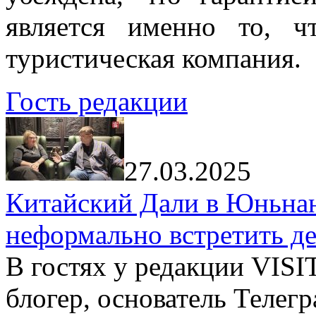
является именно то, ч
туристическая компания.
Гость редакции
27.03.2025
Китайский Дали в Юньнань
неформально встретить д
В гостях у редакции VIS
блогер, основатель Телег