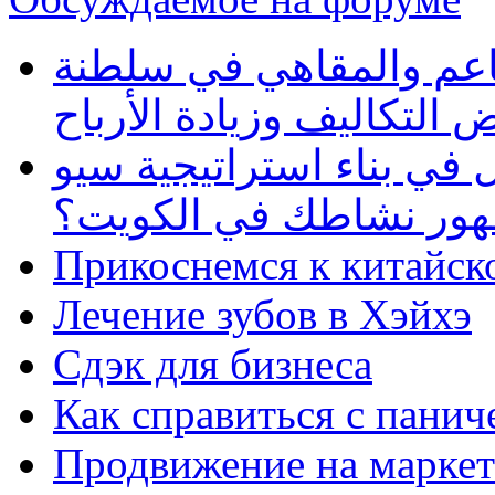
طاعم والمقاهي في سلطنة
 التكاليف وزيادة الأرباح
في بناء استراتيجية سيو
ظهور نشاطك في الكويت؟
Прикоснемся к китайск
Лечение зубов в Хэйхэ
Сдэк для бизнеса
Как справиться с панич
Продвижение на маркет