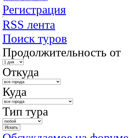
Регистрация
RSS лента
Поиск туров
Продолжительность от
Откуда
Куда
Тип тура
Обсуждаемое на форуме