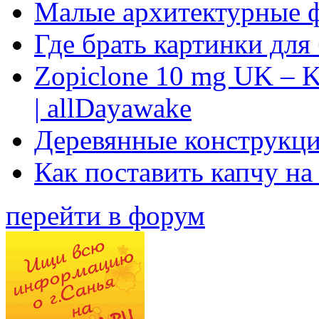
Малые архитектурные 
Где брать картинки для
Zopiclone 10 mg UK – K
| allDayawake
Деревянные конструкци
Как поставить капчу на
перейти в форум