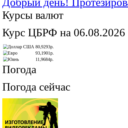
Добрый день! Протезирова
Курсы валют
Курс ЦБРФ на 06.08.2026
80,9293р.
93,1901р.
11,9684р.
Погода
Погода сейчас