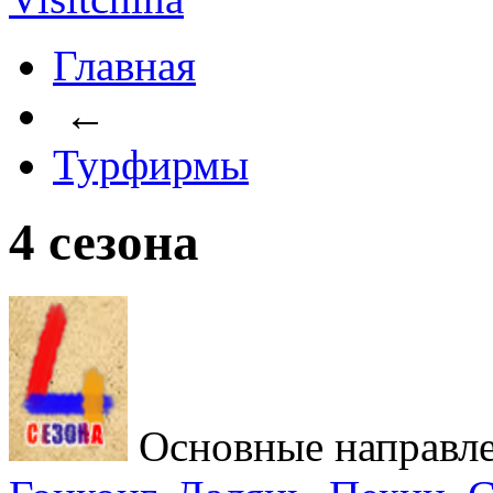
Главная
←
Турфирмы
4 сезона
Основные направл