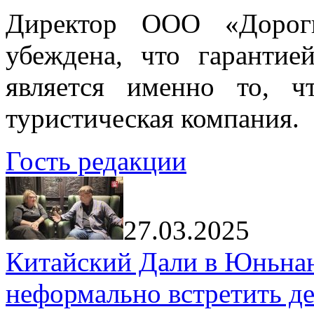
Директор ООО «Дорог
убеждена, что гарантие
является именно то, ч
туристическая компания.
Гость редакции
27.03.2025
Китайский Дали в Юньнань
неформально встретить д