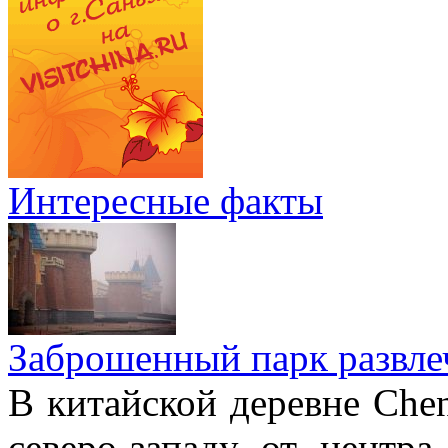
Интересные факты
Заброшенный парк развле
В китайской деревне Chen
северо-западу от центр