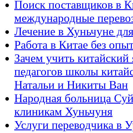
Поиск поставщиков в Ки
международные перевоз
Лечение в Хуньчуне дл
Работа в Китае без опыт
Зачем учить китайский 
педагогов школы китайск
Натальи и Никиты Ван
Народная больница Суй
клиникам Хуньчуня
Услуги переводчика в 