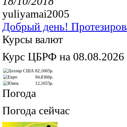
18/10/2018
yuliyamai2005
Добрый день! Протезирова
Курсы валют
Курс ЦБРФ на 08.08.2026
82,1665р.
94,8366р.
12,1655р.
Погода
Погода сейчас