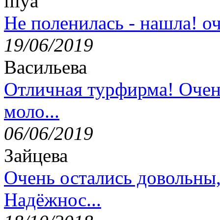
lilya
Не поленилась - нашла! оч
19/06/2019
Васильева
Отличная турфирма! Очен
моло...
06/06/2019
Зайцева
Очень остались довольны
Надёжнос...