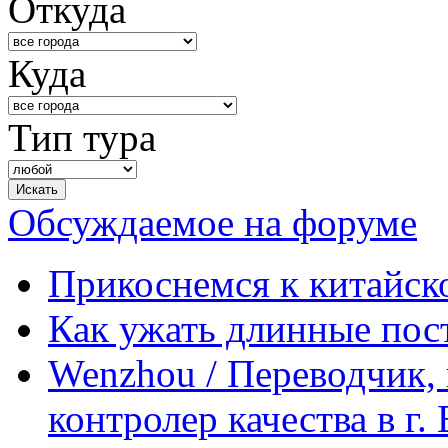
Откуда
Куда
Тип тура
Обсуждаемое на форуме
Прикоснемся к китайск
Как ужать длинные пос
Wenzhou / Переводчик, 
контролер качества в г.