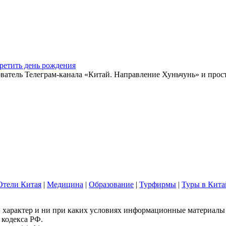
ретить день рождения
ватель Телеграм-канала «Китай. Направление Хуньчунь» и прос
Отели Китая
|
Медицина
|
Образование
|
Турфирмы
|
Туры в Кита
арактер и ни при каких условиях информационные материалы и
 кодекса РФ.