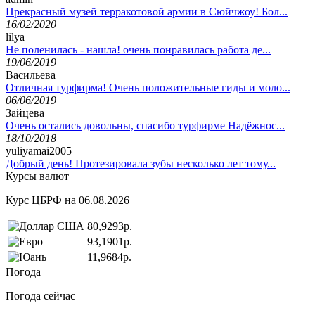
Прекрасный музей терракотовой армии в Сюйчжоу! Бол...
16/02/2020
lilya
Не поленилась - нашла! очень понравилась работа де...
19/06/2019
Васильева
Отличная турфирма! Очень положительные гиды и моло...
06/06/2019
Зайцева
Очень остались довольны, спасибо турфирме Надёжнос...
18/10/2018
yuliyamai2005
Добрый день! Протезировала зубы несколько лет тому...
Курсы валют
Курс ЦБРФ на 06.08.2026
80,9293р.
93,1901р.
11,9684р.
Погода
Погода сейчас