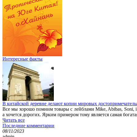
Интересные факты
В китайской деревне делают копии мировых достопримечатель
Все мы хорошо помним товары с лейблами Mike, Abibas, Soni, i
а хочется дорогих. Ярким примером тому является самая богата
Читать все
Последние комментарии
08/11/2023
admin