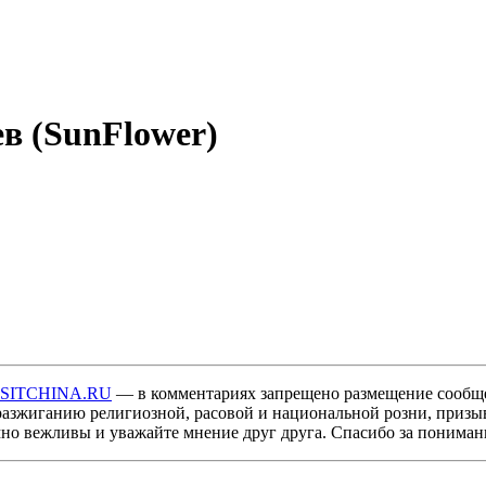
в (SunFlower)
ISITCHINA.RU
— в комментариях запрещено размещение сообщ
разжиганию религиозной, расовой и национальной розни, призы
мно вежливы и уважайте мнение друг друга. Спасибо за пониман