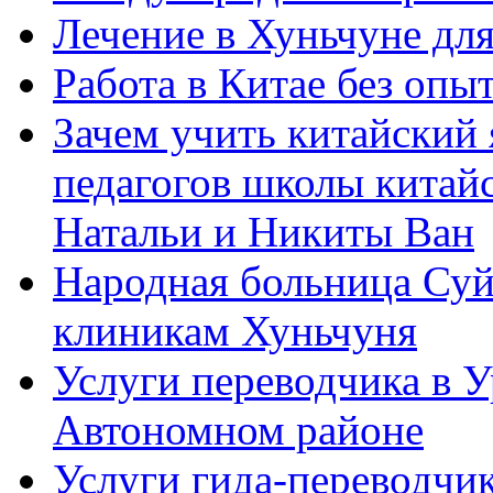
Лечение в Хуньчуне дл
Работа в Китае без опыт
Зачем учить китайский 
педагогов школы китайск
Натальи и Никиты Ван
Народная больница Суй
клиникам Хуньчуня
Услуги переводчика в 
Автономном районе
Услуги гида-переводчик