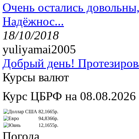
Очень остались довольны
Надёжнос...
18/10/2018
yuliyamai2005
Добрый день! Протезирова
Курсы валют
Курс ЦБРФ на 08.08.2026
82,1665р.
94,8366р.
12,1655р.
Погода