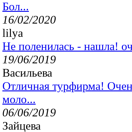
Бол...
16/02/2020
lilya
Не поленилась - нашла! оч
19/06/2019
Васильева
Отличная турфирма! Очен
моло...
06/06/2019
Зайцева