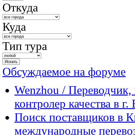
Откуда
Куда
Тип тура
Обсуждаемое на форуме
Wenzhou / Переводчик, 
контролер качества в г.
Поиск поставщиков в Ки
международные перевоз