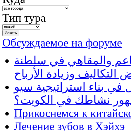
Тип тура
Обсуждаемое на форуме
طاعم والمقاهي في سلطنة
 التكاليف وزيادة الأرباح
في بناء استراتيجية سيو
ظهور نشاطك في الكويت؟
Прикоснемся к китайск
Лечение зубов в Хэйхэ