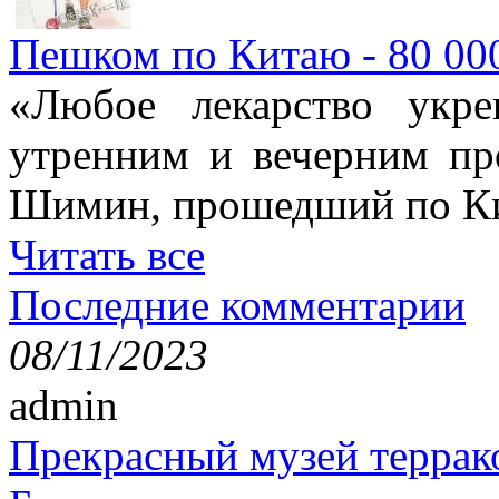
Пешком по Китаю - 80 00
«Любое лекарство укре
утренним и вечерним пр
Шимин, прошедший по Ки
Читать все
Последние комментарии
08/11/2023
admin
Прекрасный музей террак