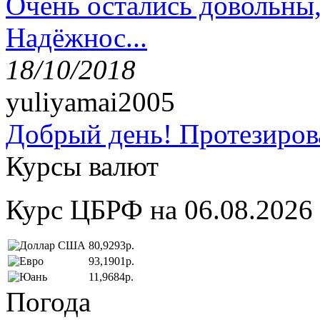
Очень остались довольны
Надёжнос...
18/10/2018
yuliyamai2005
Добрый день! Протезирова
Курсы валют
Курс ЦБРФ на 06.08.2026
80,9293р.
93,1901р.
11,9684р.
Погода