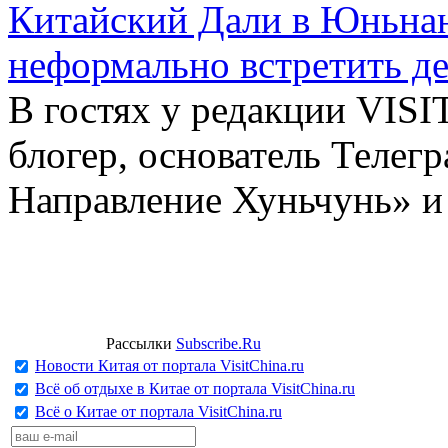
Китайский Дали в Юньнань
неформально встретить д
В гостях у редакции VIS
блогер, основатель Телег
Направление Хуньчунь» и
Рассылки
Subscribe.Ru
Новости Китая от портала VisitChina.ru
Всё об отдыхе в Китае от портала VisitChina.ru
Всё о Китае от портала VisitChina.ru