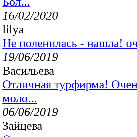
Бол...
16/02/2020
lilya
Не поленилась - нашла! оч
19/06/2019
Васильева
Отличная турфирма! Очен
моло...
06/06/2019
Зайцева