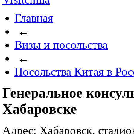
Главная
←
Визы и посольства
←
Посольства Китая в Ро
Генеральное консул
Хабаровске
Адрес: Хабаровск, стади