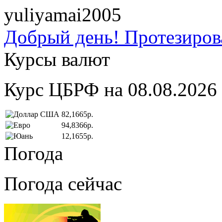
yuliyamai2005
Добрый день! Протезирова
Курсы валют
Курс ЦБРФ на 08.08.2026
82,1665р.
94,8366р.
12,1655р.
Погода
Погода сейчас