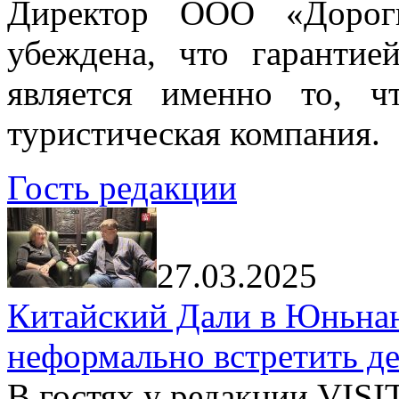
Директор ООО «Дорог
убеждена, что гарантие
является именно то, ч
туристическая компания.
Гость редакции
27.03.2025
Китайский Дали в Юньнань
неформально встретить д
В гостях у редакции VIS