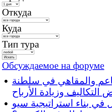
Откуда
Куда
Тип тура
Обсуждаемое на форуме
طاعم والمقاهي في سلطنة
 التكاليف وزيادة الأرباح
في بناء استراتيجية سيو