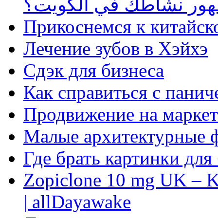
ظهور نشاطك في الكويت؟
Прикоснемся к китайск
Лечение зубов в Хэйхэ
Сдэк для бизнеса
Как справиться с панич
Продвижение на маркет
Малые архитектурные 
Где брать картинки для
Zopiclone 10 mg UK – K
| allDayawake