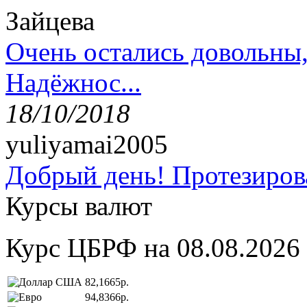
Зайцева
Очень остались довольны
Надёжнос...
18/10/2018
yuliyamai2005
Добрый день! Протезирова
Курсы валют
Курс ЦБРФ на 08.08.2026
82,1665р.
94,8366р.