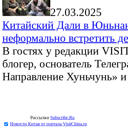
27.03.2025
Китайский Дали в Юньнань
неформально встретить д
В гостях у редакции VIS
блогер, основатель Телег
Направление Хуньчунь» и
Рассылки
Subscribe.Ru
Новости Китая от портала VisitChina.ru