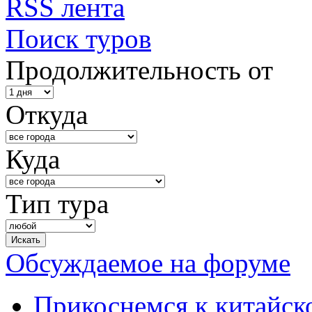
RSS лента
Поиск туров
Продолжительность от
Откуда
Куда
Тип тура
Обсуждаемое на форуме
Прикоснемся к китайск