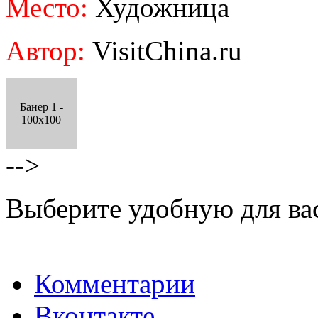
Место:
Художница
Автор:
VisitChina.ru
Банер 1 -
100x100
-->
Выберите удобную для ва
Комментарии
Вконтакте