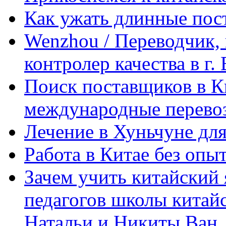
Как ужать длинные пос
Wenzhou / Переводчик, 
контролер качества в г.
Поиск поставщиков в Ки
международные перевоз
Лечение в Хуньчуне дл
Работа в Китае без опыт
Зачем учить китайский 
педагогов школы китайск
Натальи и Никиты Ван