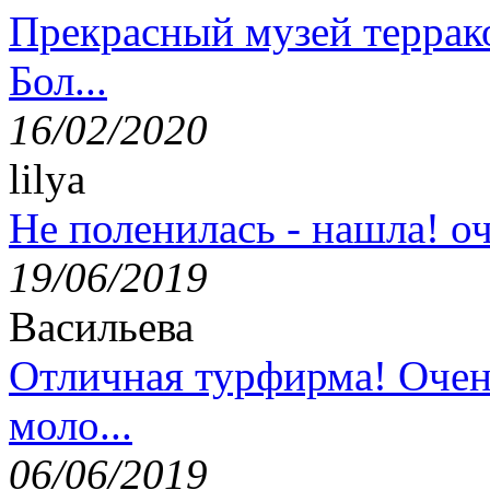
Прекрасный музей террак
Бол...
16/02/2020
lilya
Не поленилась - нашла! оч
19/06/2019
Васильева
Отличная турфирма! Очен
моло...
06/06/2019