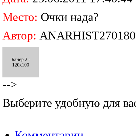
Место:
Очки нада?
Автор:
ANARHIST270180
Банер 2 -
120x100
-->
Выберите удобную для ва
Комментарии