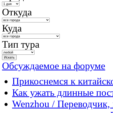
Откуда
Куда
Тип тура
Обсуждаемое на форуме
Прикоснемся к китайск
Как ужать длинные пос
Wenzhou / Переводчик, 