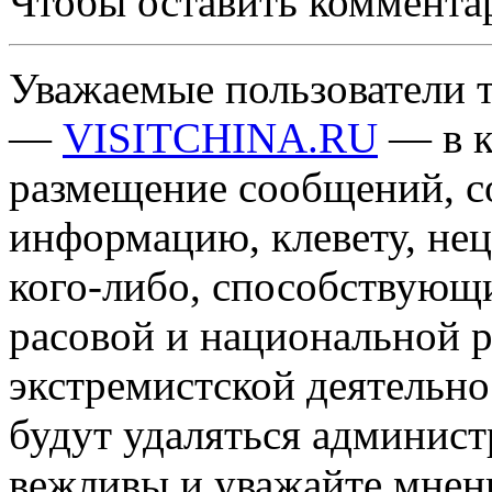
Чтобы оставить коммента
Уважаемые пользователи т
—
VISITCHINA.RU
— в к
размещение сообщений, 
информацию, клевету, нец
кого-либо, способствующ
расовой и национальной 
экстремистской деятельн
будут удаляться админист
вежливы и уважайте мнени