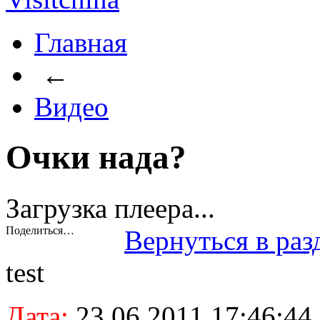
Главная
←
Видео
Очки нада?
Загрузка плеера...
Поделиться…
Вернуться в раз
test
Дата:
23.06.2011 17:46:44