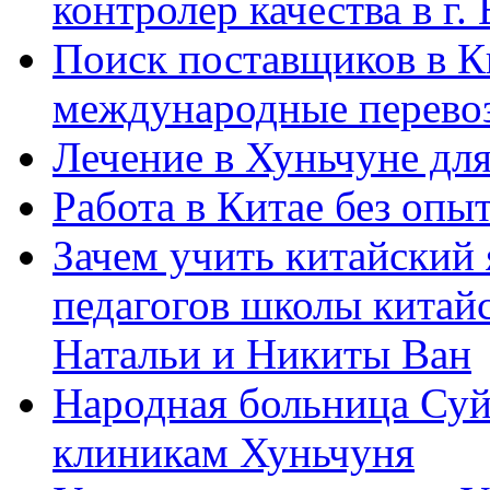
контролер качества в г.
Поиск поставщиков в Ки
международные перевоз
Лечение в Хуньчуне дл
Работа в Китае без опыт
Зачем учить китайский 
педагогов школы китайск
Натальи и Никиты Ван
Народная больница Суй
клиникам Хуньчуня