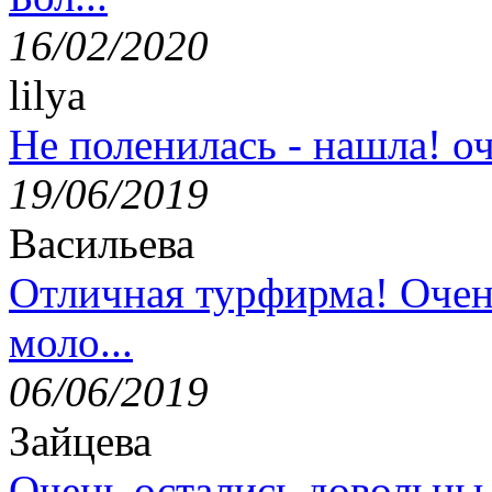
16/02/2020
lilya
Не поленилась - нашла! оч
19/06/2019
Васильева
Отличная турфирма! Очен
моло...
06/06/2019
Зайцева
Очень остались довольны