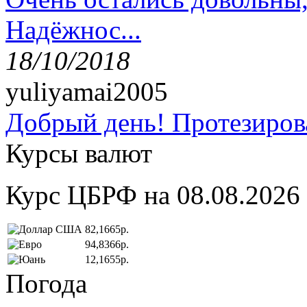
Надёжнос...
18/10/2018
yuliyamai2005
Добрый день! Протезирова
Курсы валют
Курс ЦБРФ на 08.08.2026
82,1665р.
94,8366р.
12,1655р.
Погода