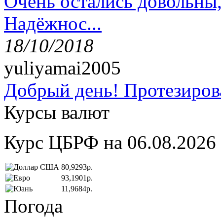
Очень остались довольны
Надёжнос...
18/10/2018
yuliyamai2005
Добрый день! Протезирова
Курсы валют
Курс ЦБРФ на 06.08.2026
80,9293р.
93,1901р.
11,9684р.
Погода