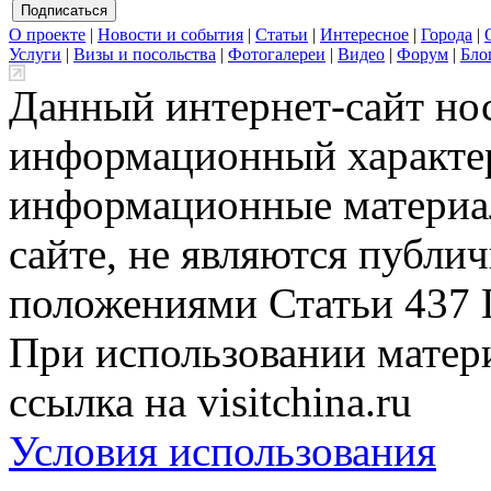
О проекте
|
Новости и события
|
Статьи
|
Интересное
|
Города
|
Услуги
|
Визы и посольства
|
Фотогалереи
|
Видео
|
Форум
|
Бло
Данный интернет-сайт но
информационный характер
информационные материа
сайте, не являются публи
положениями Статьи 437 
При использовании матери
ссылка на visitchina.ru
Условия использования