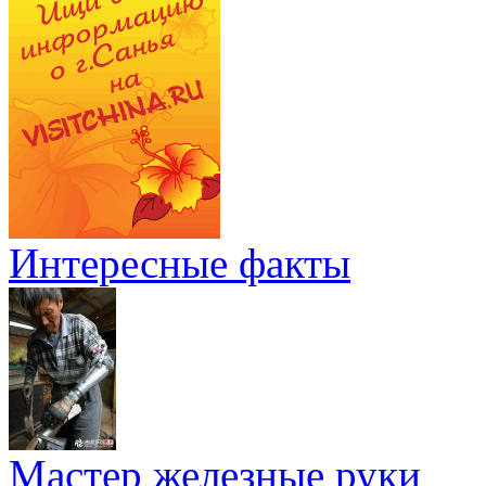
Интересные факты
Мастер железные руки