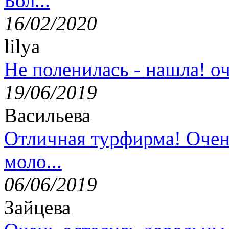
Бол...
16/02/2020
lilya
Не поленилась - нашла! оч
19/06/2019
Васильева
Отличная турфирма! Очен
моло...
06/06/2019
Зайцева