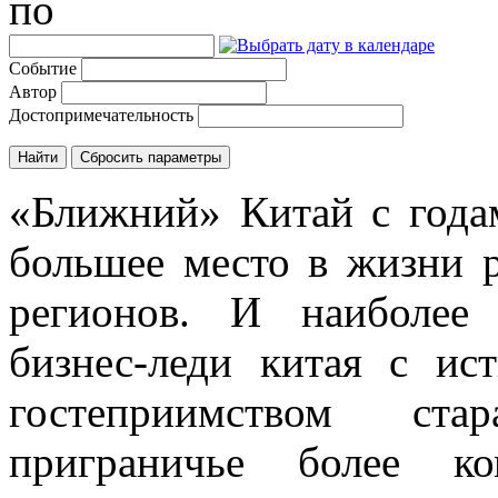
по
Событие
Автор
Достопримечательность
«Ближний» Китай с года
большее место в жизни 
регионов. И наиболее
бизнес-леди китая с и
гостеприимством ста
приграничье более к