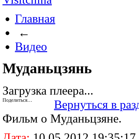
Главная
←
Видео
Муданьцзянь
Загрузка плеера...
Поделиться…
Вернуться в ра
Фильм о Муданьцзяне.
Дата:
10.05.2012 19:35:17