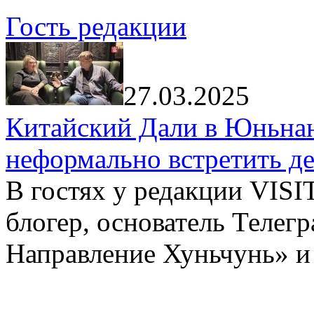
Гость редакции
27.03.2025
Китайский Дали в Юньнань
неформально встретить д
В гостях у редакции VIS
блогер, основатель Телег
Направление Хуньчунь» и