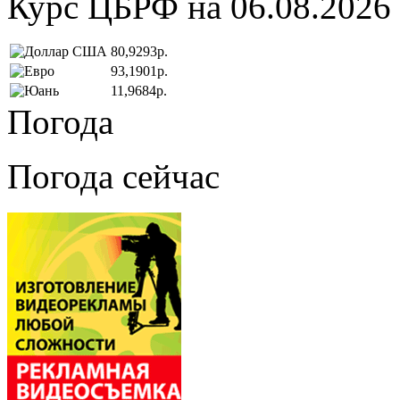
Курс ЦБРФ на 06.08.2026
80,9293р.
93,1901р.
11,9684р.
Погода
Погода сейчас