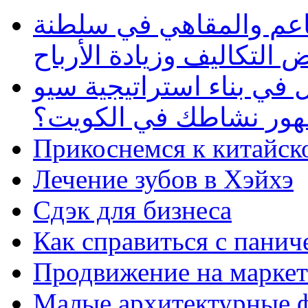
طاعم والمقاهي في سلطنة
 التكاليف وزيادة الأرباح
في بناء استراتيجية سيو
ظهور نشاطك في الكويت؟
Прикоснемся к китайск
Лечение зубов в Хэйхэ
Сдэк для бизнеса
Как справиться с панич
Продвижение на маркет
Малые архитектурные 