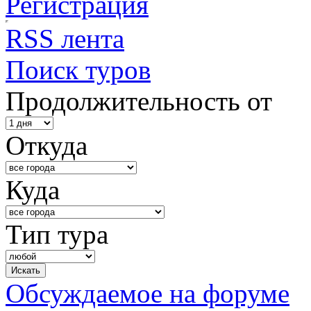
Регистрация
RSS лента
Поиск туров
Продолжительность от
Откуда
Куда
Тип тура
Обсуждаемое на форуме