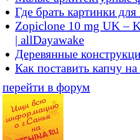
Где брать картинки для
Zopiclone 10 mg UK – K
| allDayawake
Деревянные конструкци
Как поставить капчу на
перейти в форум