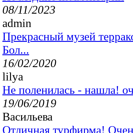
08/11/2023
admin
Прекрасный музей террак
Бол...
16/02/2020
lilya
Не поленилась - нашла! оч
19/06/2019
Васильева
Отличная турфирма! Очен