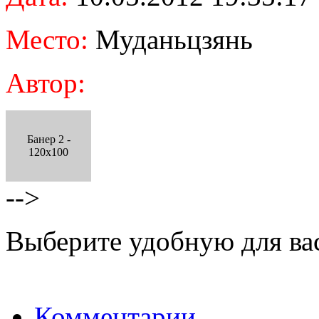
Место:
Муданьцзянь
Автор:
Банер 2 -
120x100
-->
Выберите удобную для ва
Комментарии