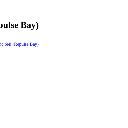
ulse Bay)
с бэй (Repulse Bay)