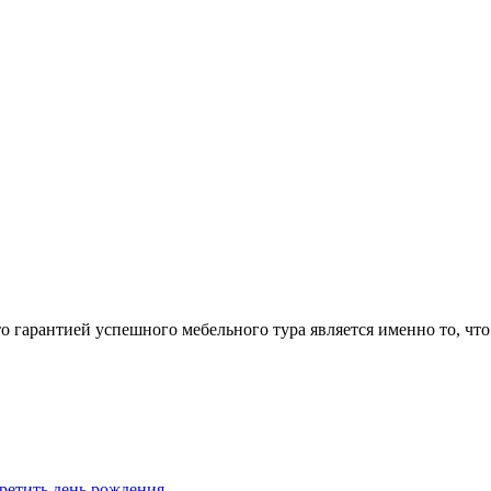
арантией успешного мебельного тура является именно то, что 
ретить день рождения