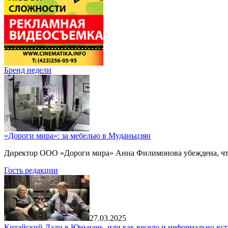
Бренд недели
«Дороги мира»: за мебелью в Муданьцзян
Директор ООО «Дороги мира» Анна Филимонова убеждена, что г
Гость редакции
27.03.2025
Китайский Дали в Юньнань, или как весело и неформально вст