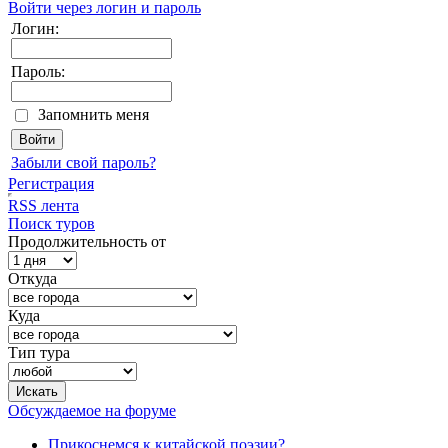
Войти через логин и пароль
Логин:
Пароль:
Запомнить меня
Забыли свой пароль?
Регистрация
RSS лента
Поиск туров
Продолжительность от
Откуда
Куда
Тип тура
Обсуждаемое на форуме
Прикоснемся к китайской поэзии?