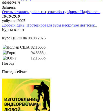
06/06/2019
Зайцева
Очень остались довольны, спасибо турфирме Надёжнос...
18/10/2018
yuliyamai2005
Добрый день! Протезировала зубы несколько лет тому...
Курсы валют
Курс ЦБРФ на 08.08.2026
82,1665р.
94,8366р.
12,1655р.
Погода
Погода сейчас