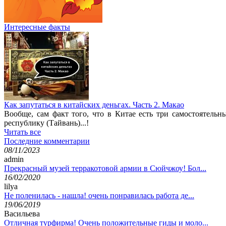
Интересные факты
Как запутаться в китайских деньгах. Часть 2. Макао
Вообще, сам факт того, что в Китае есть три самостоятель
республику (Тайвань)...!
Читать все
Последние комментарии
08/11/2023
admin
Прекрасный музей терракотовой армии в Сюйчжоу! Бол...
16/02/2020
lilya
Не поленилась - нашла! очень понравилась работа де...
19/06/2019
Васильева
Отличная турфирма! Очень положительные гиды и моло...