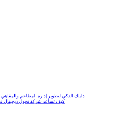
دليلك الذكي لتطوير إدارة المطاعم والمقاهي 
كيف تساعد شركة تحول ديجيتال في 