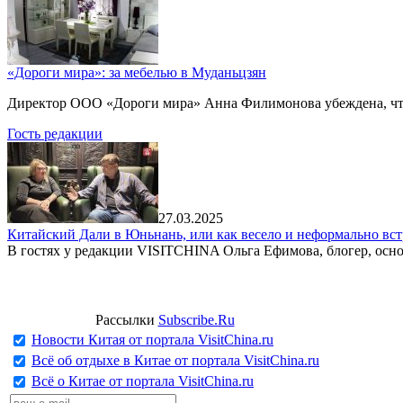
«Дороги мира»: за мебелью в Муданьцзян
Директор ООО «Дороги мира» Анна Филимонова убеждена, что г
Гость редакции
27.03.2025
Китайский Дали в Юньнань, или как весело и неформально вст
В гостях у редакции VISITCHINA Ольга Ефимова, блогер, осно
Рассылки
Subscribe.Ru
Новости Китая от портала VisitChina.ru
Всё об отдыхе в Китае от портала VisitChina.ru
Всё о Китае от портала VisitChina.ru