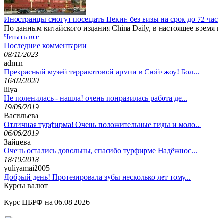
Иностранцы смогут посещать Пекин без визы на срок до 72 ча
По данным китайского издания China Daily, в настоящее время
Читать все
Последние комментарии
08/11/2023
admin
Прекрасный музей терракотовой армии в Сюйчжоу! Бол...
16/02/2020
lilya
Не поленилась - нашла! очень понравилась работа де...
19/06/2019
Васильева
Отличная турфирма! Очень положительные гиды и моло...
06/06/2019
Зайцева
Очень остались довольны, спасибо турфирме Надёжнос...
18/10/2018
yuliyamai2005
Добрый день! Протезировала зубы несколько лет тому...
Курсы валют
Курс ЦБРФ на 06.08.2026