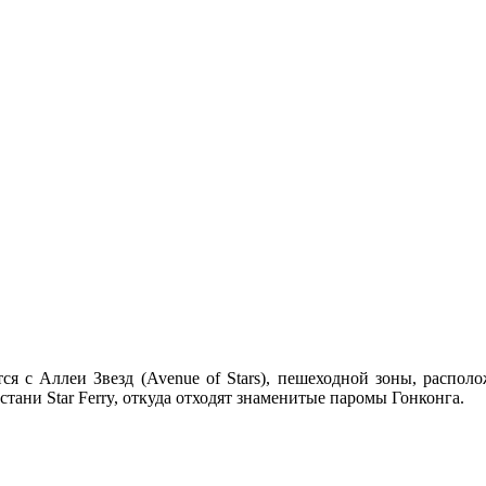
я с Аллеи Звезд (Avenue of Stars), пешеходной зоны, располо
стани Star Ferry, откуда отходят знаменитые паромы Гонконга.