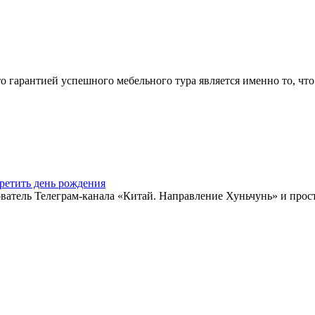
арантией успешного мебельного тура является именно то, что 
ретить день рождения
ватель Телеграм-канала «Китай. Направление Хуньчунь» и прос