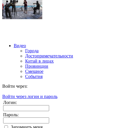
Видео
Города
Достопримечательности
Китай в лицах
Провинции
Смешное
События
Войти через:
Войти через логин и пароль
Логин:
Пароль:
Запомнить меня