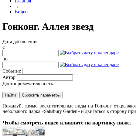
Главная
←
Видео
Гонконг. Аллея звезд
Дата добавления
c
по
Событие
Автор
Достопримечательность
Пожалуй, самые восхитительные виды на Гонконг открываютс
небольшого парка «Salisbury Garden» и двигаться в сторону при
Чтобы смотреть видео кликните на картинку ниже.