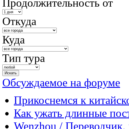
Продолжительность от
Откуда
Куда
Тип тура
Обсуждаемое на форуме
Прикоснемся к китайск
Как ужать длинные пос
Wenzhou / Переводчик, 