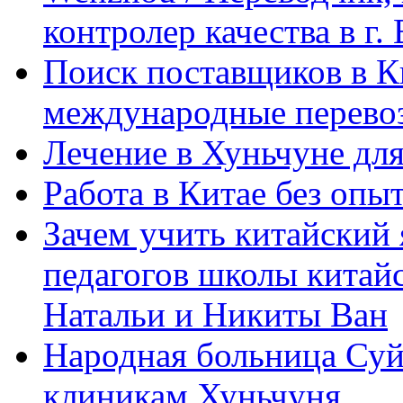
контролер качества в г.
Поиск поставщиков в Ки
международные перевоз
Лечение в Хуньчуне дл
Работа в Китае без опыт
Зачем учить китайский 
педагогов школы китайск
Натальи и Никиты Ван
Народная больница Суй
клиникам Хуньчуня