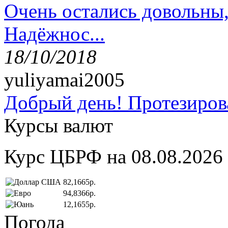
Очень остались довольны
Надёжнос...
18/10/2018
yuliyamai2005
Добрый день! Протезирова
Курсы валют
Курс ЦБРФ на 08.08.2026
82,1665р.
94,8366р.
12,1655р.
Погода