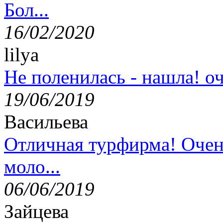
Бол...
16/02/2020
lilya
Не поленилась - нашла! оч
19/06/2019
Васильева
Отличная турфирма! Очен
моло...
06/06/2019
Зайцева