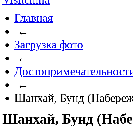
Главная
←
Загрузка фото
←
Достопримечательност
←
Шанхай, Бунд (Набереж
Шанхай, Бунд (Наб