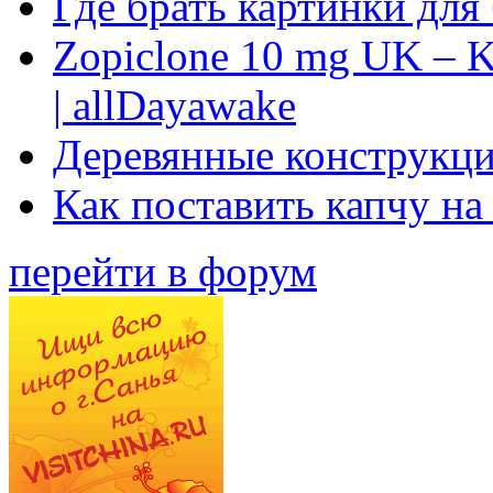
Где брать картинки для
Zopiclone 10 mg UK – K
| allDayawake
Деревянные конструкци
Как поставить капчу на
перейти в форум