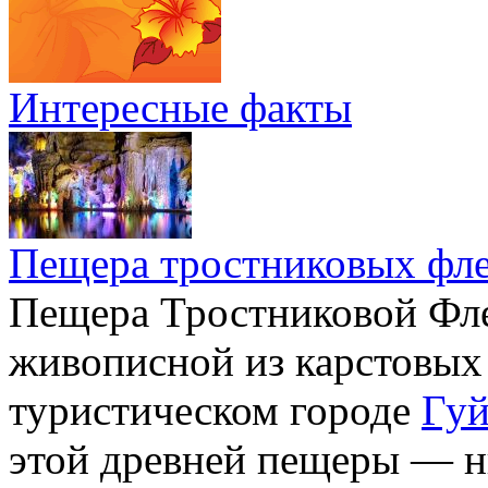
Интересные факты
Пещера тростниковых фл
Пещера Тростниковой Фле
живописной из карстовых
туристическом городе
Гуй
этой древней пещеры — н