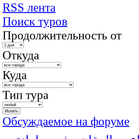
RSS лента
Поиск туров
Продолжительность от
Откуда
Куда
Тип тура
Обсуждаемое на форуме