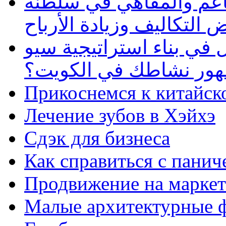
طاعم والمقاهي في سلطنة
 التكاليف وزيادة الأرباح
في بناء استراتيجية سيو
ظهور نشاطك في الكويت؟
Прикоснемся к китайск
Лечение зубов в Хэйхэ
Сдэк для бизнеса
Как справиться с панич
Продвижение на маркет
Малые архитектурные 