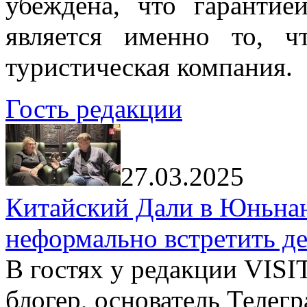
убеждена, что гарантие
является именно то, ч
туристическая компания.
Гость редакции
27.03.2025
Китайский Дали в Юньнань
неформально встретить д
В гостях у редакции VIS
блогер, основатель Телег