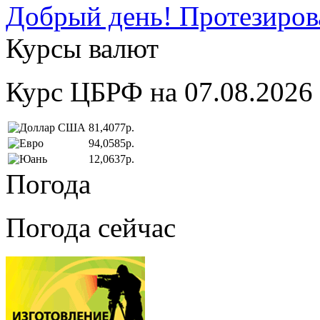
Добрый день! Протезирова
Курсы валют
Курс ЦБРФ на 07.08.2026
81,4077р.
94,0585р.
12,0637р.
Погода
Погода сейчас