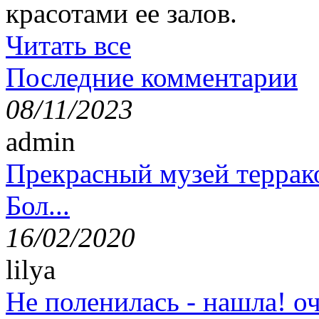
красотами ее залов.
Читать все
Последние комментарии
08/11/2023
admin
Прекрасный музей террак
Бол...
16/02/2020
lilya
Не поленилась - нашла! оч