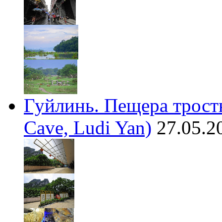
Гуйлинь. Пещера трост
Cave, Ludi Yan)
27.05.2