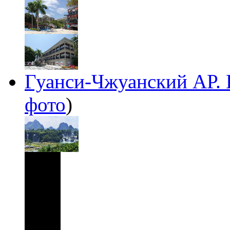
Гуанси-Чжуанский АР. 
фото
)