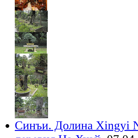
Синъи. Долина Xingyi N