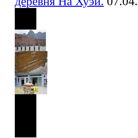
деревня На Хуэй.
07.04