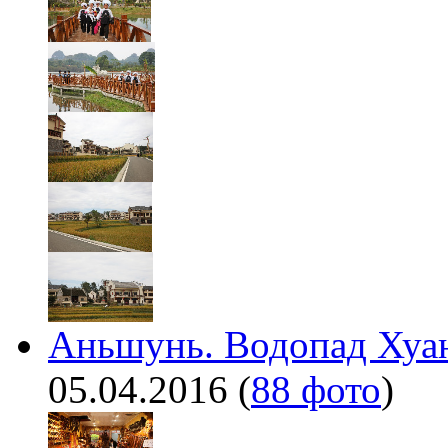
Аньшунь. Водопад Хуан
05.04.2016
(
88 фото
)