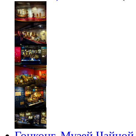
Гонконг. Музей Чайной 