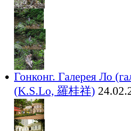
Гонконг. Галерея Ло (г
(K.S.Lo, 羅桂祥)
24.02.