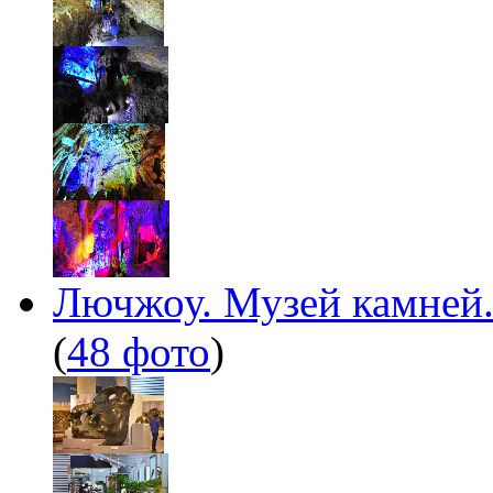
Лючжоу. Музей камней. 
(
48 фото
)