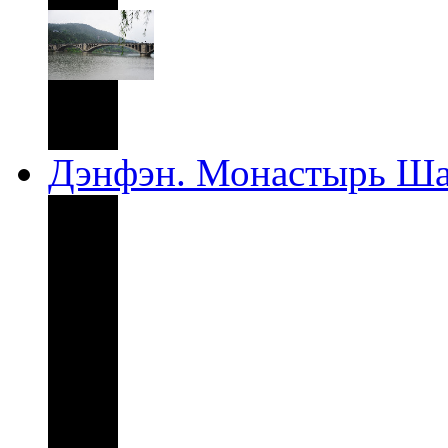
Дэнфэн. Монастырь Ш