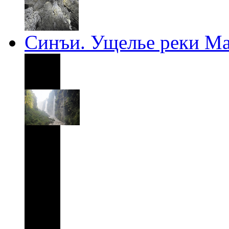
Синъи. Ущелье реки М