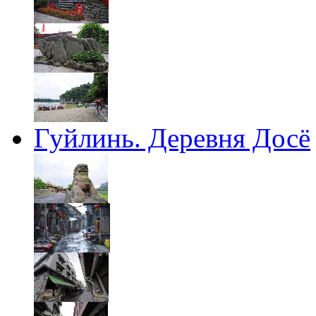
Гуйлинь. Деревня Досё