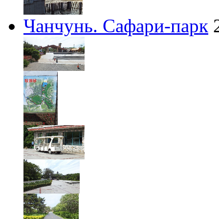
Чанчунь. Сафари-парк