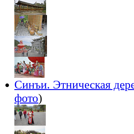
Синъи. Этническая дер
фото
)