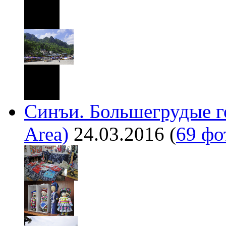
Синъи. Большегрудые го
Area)
24.03.2016
(
69 фо