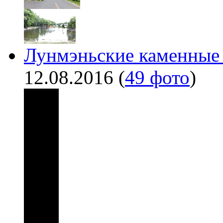
Лунмэньские каменные 
12.08.2016
(
49 фото
)