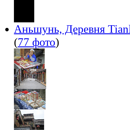
Аньшунь, Деревня Tian
(
77 фото
)