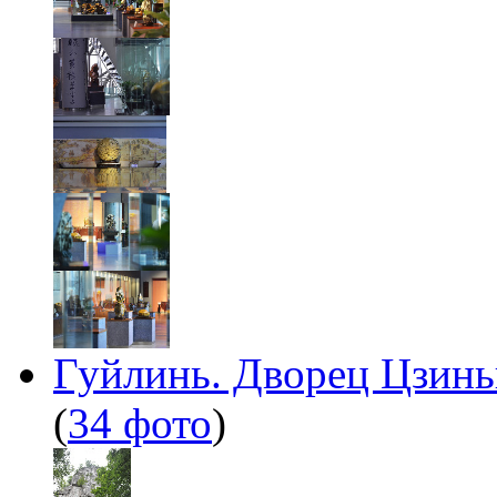
Гуйлинь. Дворец Цзинь
(
34 фото
)