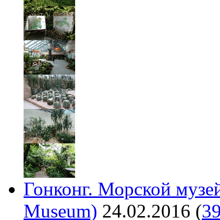
Гонконг. Морской музе
Museum)
24.02.2016
(
3