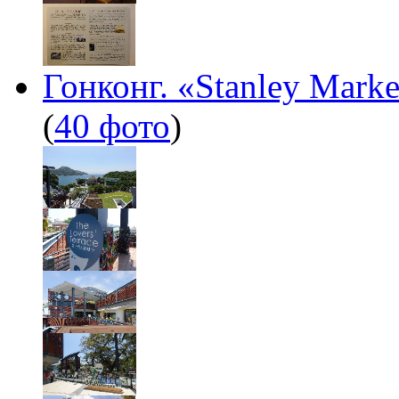
Гонконг. «Stanley Mark
(
40 фото
)