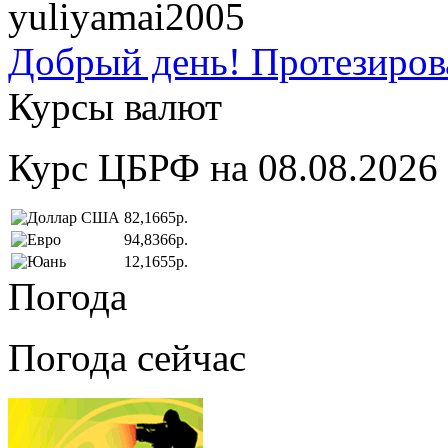
yuliyamai2005
Добрый день! Протезирова
Курсы валют
Курс ЦБРФ на 08.08.2026
82,1665р.
94,8366р.
12,1655р.
Погода
Погода сейчас