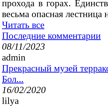
прохода в горах. Единст
весьма опасная лестница н
Читать все
Последние комментарии
08/11/2023
admin
Прекрасный музей террак
Бол...
16/02/2020
lilya