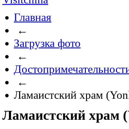
Главная
←
Загрузка фото
←
Достопримечательност
←
Ламаистский храм (Yon
Ламаистский храм (