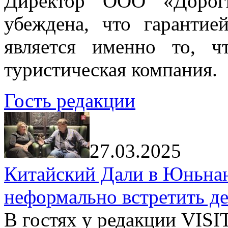
Директор ООО «Дорог
убеждена, что гарантие
является именно то, ч
туристическая компания.
Гость редакции
27.03.2025
Китайский Дали в Юньнань
неформально встретить д
В гостях у редакции VIS