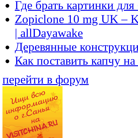
Где брать картинки для
Zopiclone 10 mg UK – K
| allDayawake
Деревянные конструкци
Как поставить капчу на
перейти в форум