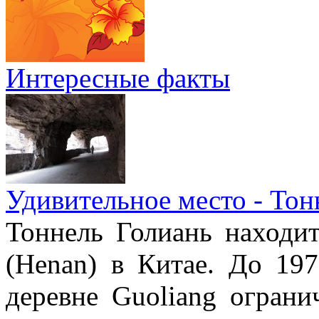
Интересные факты
Удивительное место - Тон
Тоннель Голиань находи
(Henan) в Китае. До 19
деревне Guoliang ограни