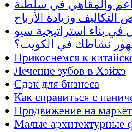
طاعم والمقاهي في سلطنة
 التكاليف وزيادة الأرباح
في بناء استراتيجية سيو
ظهور نشاطك في الكويت؟
Прикоснемся к китайск
Лечение зубов в Хэйхэ
Сдэк для бизнеса
Как справиться с панич
Продвижение на маркет
Малые архитектурные 