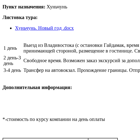
Пункт назначения:
Хуньчунь
Листовка тура:
Хуньчунь. Новый год .docx
Выезд из Владивостока (с остановки Гайдамак, время
1 день
принимающей стороной, размещение в гостинице. Св
2 день-3
Свободное время. Возможен заказ экскурсий за допо
день
3-4 день
Трансфер на автовокзал. Прохождение границы. Отпра
Дополнительная информация:
*-стоимость по курсу компании на день оплаты