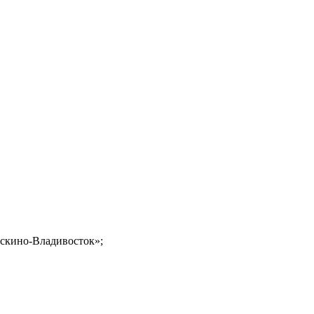
скино-Владивосток
»;