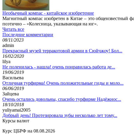
Необычный компас - китайское изобретение
Магнитный компас изобретен в Китае – это общеизвестный фак
поэтично – «Колесница, указывающая на юг».
Читать все
Последние комментарии
08/11/2023
admin
Прекрасный музей терракотовой армии в Сюйчжоу! Бол...
16/02/2020
lilya
Не поленилась - нашла! очень понравилась работа де...
19/06/2019
Васильева
Отличная турфирма! Очень положительные гиды и моло...
06/06/2019
Зайцева
Очень остались довольны, спасибо турфирме Надёжнос...
18/10/2018
yuliyamai2005
Добрый день! Протезировала зубы несколько лет тому...
Курсы валют
Курс ЦБРФ на 08.08.2026