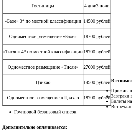
Гостиницы
4 дня/3 ночи
«Баое» 3* по местной классификации
14500 рублей
Одноместное размещение «Баое»
18700 рублей
«Тисян» 4* по местной классификации
18700 рублей
Одноместное размещение «Тисян»
27000 рублей
В стоимо
Цзихао
14500 рублей
Проживани
Завтраки в
Одноместное размещение в Цзихао
18700 рублей
Билеты на
Встреча-
Групповой безвизовый список.
Дополнительно оплачивается: