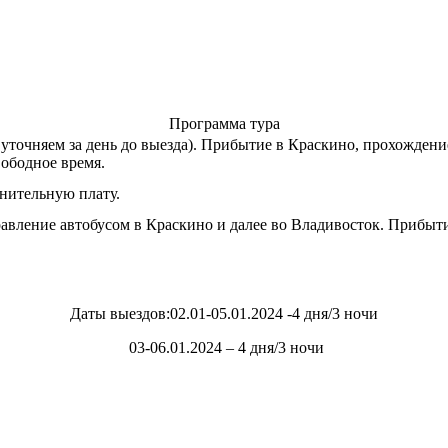
Программа тура
 уточняем за день до выезда). Прибытие в Краскино, прохожден
ободное время.
лнительную плату.
вление автобусом в Краскино и далее во Владивосток. Прибытие
Даты выездов:02.01-05.01.2024 -4 дня/3 ночи
03-06.01.2024 – 4 дня/3 ночи