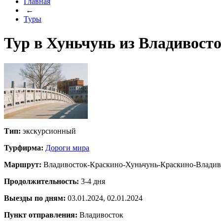
Главная
←
Туры
Тур в Хуньчунь из Владивост
Тип:
экскурсионный
Турфирма:
Дороги мира
Маршрут:
Владивосток-Краскино-Хуньчунь-Краскино-Владив
Продолжительность:
3-4 дня
Выезды по дням:
03.01.2024, 02.01.2024
Пункт отправления:
Владивосток