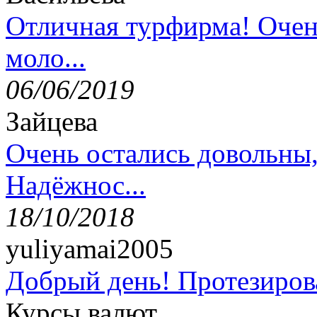
Отличная турфирма! Очен
моло...
06/06/2019
Зайцева
Очень остались довольны
Надёжнос...
18/10/2018
yuliyamai2005
Добрый день! Протезирова
Курсы валют