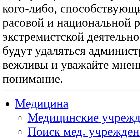
кого-либо, способствующ
расовой и национальной 
экстремистской деятельн
будут удаляться админист
вежливы и уважайте мнени
понимание.
Медицина
Медицинские учрежд
Поиск мед. учрежде