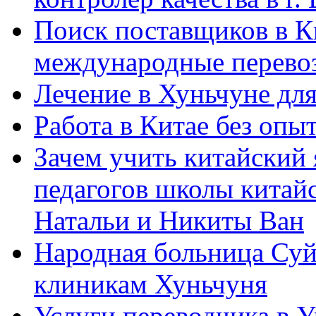
Поиск поставщиков в Ки
международные перевоз
Лечение в Хуньчуне дл
Работа в Китае без опыт
Зачем учить китайский 
педагогов школы китайск
Натальи и Никиты Ван
Народная больница Суй
клиникам Хуньчуня
Услуги переводчика в 