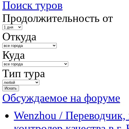
Поиск туров
Продолжительность от
Откуда
Куда
Тип тура
Обсуждаемое на форуме
Wenzhou / Переводчик, 
контролер качества в г.