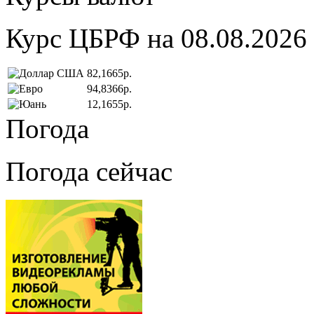
Курс ЦБРФ на 08.08.2026
82,1665р.
94,8366р.
12,1655р.
Погода
Погода сейчас