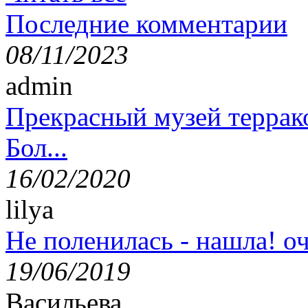
Последние комментарии
08/11/2023
admin
Прекрасный музей террак
Бол...
16/02/2020
lilya
Не поленилась - нашла! оч
19/06/2019
Васильева