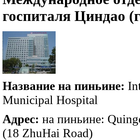
госпиталя Циндао (
Название на пиньине:
Int
Municipal Hospital
Адрес:
на пиньине: Quing
(18 ZhuHai Road)