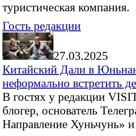
туристическая компания.
Гость редакции
27.03.2025
Китайский Дали в Юньнань
неформально встретить д
В гостях у редакции VIS
блогер, основатель Телег
Направление Хуньчунь» и