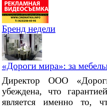
Бренд недели
«Дороги мира»: за мебел
Директор ООО «Дорог
убеждена, что гарантие
является именно то, ч