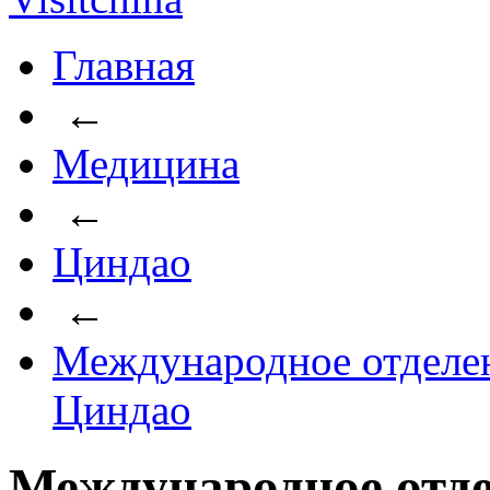
Главная
←
Медицина
←
Циндао
←
Международное отделен
Циндао
Международное отде