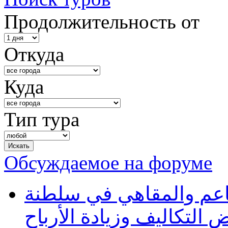
Продолжительность от
Откуда
Куда
Тип тура
Обсуждаемое на форуме
طاعم والمقاهي في سلطنة
 التكاليف وزيادة الأرباح