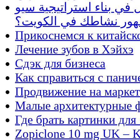
في بناء استراتيجية سيو
ظهور نشاطك في الكويت؟
Прикоснемся к китайск
Лечение зубов в Хэйхэ
Сдэк для бизнеса
Как справиться с панич
Продвижение на маркет
Малые архитектурные 
Где брать картинки для
Zopiclone 10 mg UK – K