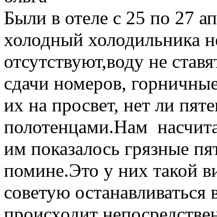
Были в отеле с 25 по 27 а
холодный холодильника не
отсутствуют,воду не став
сдачи номеров, горничны
их на просвет, нет ли пят
полотенцами.Нам насчита
им показалось грязные пя
помине.Это у них такой в
советую останавливаться 
происходит непосредстве