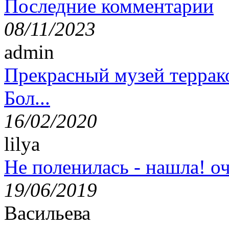
Последние комментарии
08/11/2023
admin
Прекрасный музей террак
Бол...
16/02/2020
lilya
Не поленилась - нашла! оч
19/06/2019
Васильева