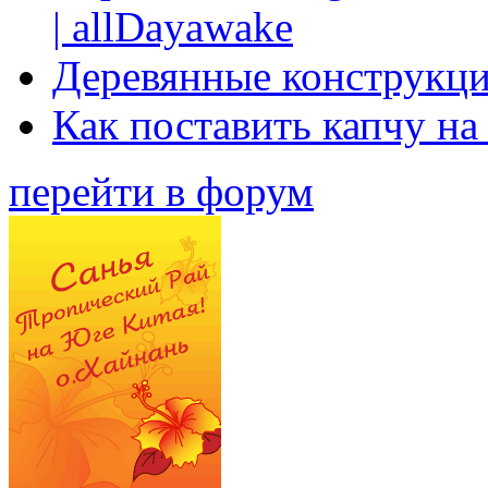
| allDayawake
Деревянные конструкци
Как поставить капчу на
перейти в форум