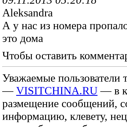
Aleksandra
А у нас из номера пропал
это дома
Чтобы оставить коммента
Уважаемые пользователи т
—
VISITCHINA.RU
— в к
размещение сообщений, 
информацию, клевету, нец