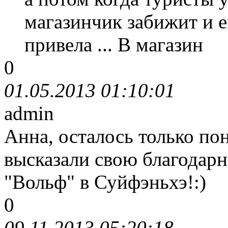
магазинчик забижит и е
привела ... В магазин
0
01.05.2013 01:10:01
admin
Анна, осталось только по
высказали свою благодарн
"Вольф" в Суйфэньхэ!:)
0
09.11.2013 05:20:18