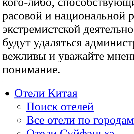
кого-либо, способствующ
расовой и национальной 
экстремистской деятельн
будут удаляться админист
вежливы и уважайте мнени
понимание.
Отели Китая
Поиск отелей
Все отели по городам
Отели Суйфэньхэ