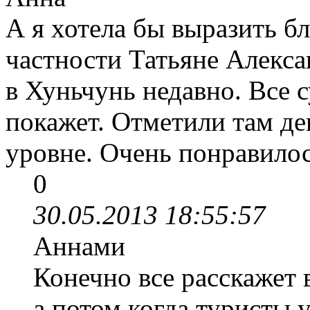
А я хотела бы выразить б
частности Татьяне Алекс
в Хуньчунь недавно. Все с
покажет. Отметили там д
уровне. Очень понравилос
0
30.05.2013 18:55:57
Аннами
Конечно все расскажет 
а потом когда туристы 