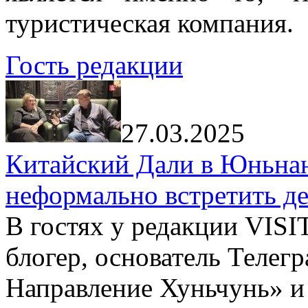
туристическая компания.
Гость редакции
27.03.2025
Китайский Дали в Юньнань
неформально встретить д
В гостях у редакции VIS
блогер, основатель Телег
Направление Хуньчунь» и