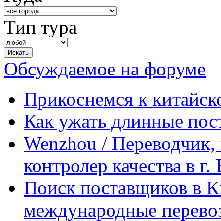
Тип тура
Обсуждаемое на форуме
Прикоснемся к китайск
Как ужать длинные пос
Wenzhou / Переводчик, 
контролер качества в г.
Поиск поставщиков в Ки
международные перевоз