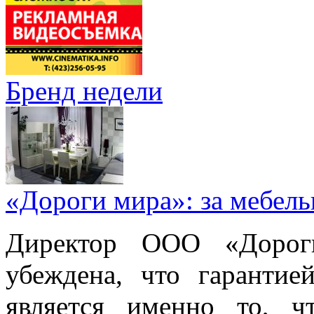
Бренд недели
«Дороги мира»: за мебел
Директор ООО «Дорог
убеждена, что гарантие
является именно то, ч