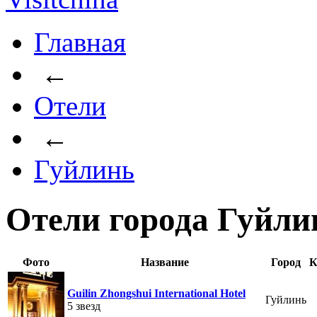
Главная
←
Отели
←
Гуйлинь
Отели города Гуйли
Фото
Название
Город
К
Guilin Zhongshui International Hotel
Гуйлинь
5 звезд