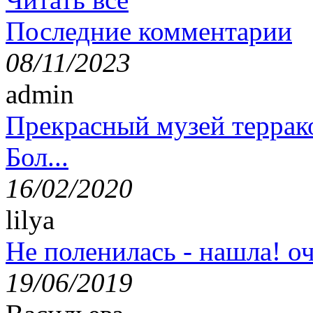
Последние комментарии
08/11/2023
admin
Прекрасный музей террак
Бол...
16/02/2020
lilya
Не поленилась - нашла! оч
19/06/2019