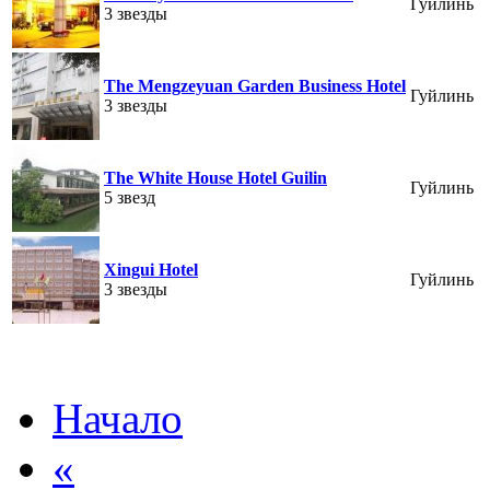
Гуйлинь
3 звезды
The Mengzeyuan Garden Business Hotel
Гуйлинь
3 звезды
The White House Hotel Guilin
Гуйлинь
5 звезд
Xingui Hotel
Гуйлинь
3 звезды
Начало
«