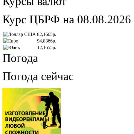
Курсы валют
Курс ЦБРФ на 08.08.2026
82,1665р.
94,8366р.
12,1655р.
Погода
Погода сейчас