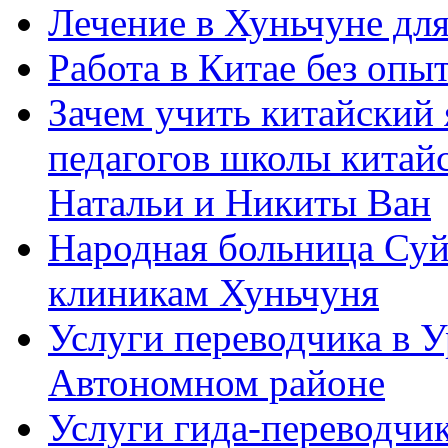
Лечение в Хуньчуне дл
Работа в Китае без опыт
Зачем учить китайский 
педагогов школы китайск
Натальи и Никиты Ван
Народная больница Суй
клиникам Хуньчуня
Услуги переводчика в 
Автономном районе
Услуги гида-переводчик