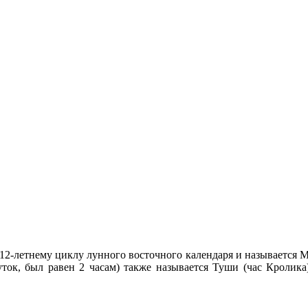
о 12-летнему циклу лунного восточного календаря и называется М
суток, был равен 2 часам) также называется Туши (час Кролик