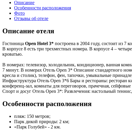
Описание
Особенности расположения
Фото
Отзывы об отеле
Описание отеля
Гостиница
Open Hotel 3*
построена в 2004 году, состоит из 7 
В корпусе 8 есть три трехместных номера. В корпусе 4 – четы
кроватью.
В номерах: телевизор, холодильник, кондиционер, ванная комна
7 минут. В номерах Отель Open 3* Описание стандартного номе
кресла и столик), телефон, фен, тапочки, умывальные принадле
Инфраструктура Отель Open 3*6 Бары и рестораны: ресторан ки
конференц-зал, комнаты для переговоров, прачечная, сейфовые
Спорт и досуг Отель Open 3*: Развлечения: настольный теннис
Особенности расположения
пляж: 150 метров;
Парк дикой природы: 2 км;
«Парк Голубей» - 2 км.