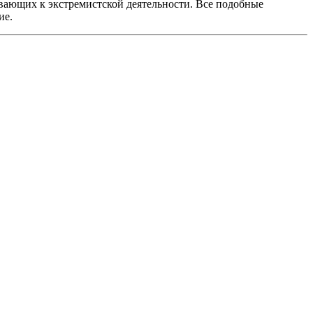
вающих к экстремистской деятельности. Все подобные
ие.