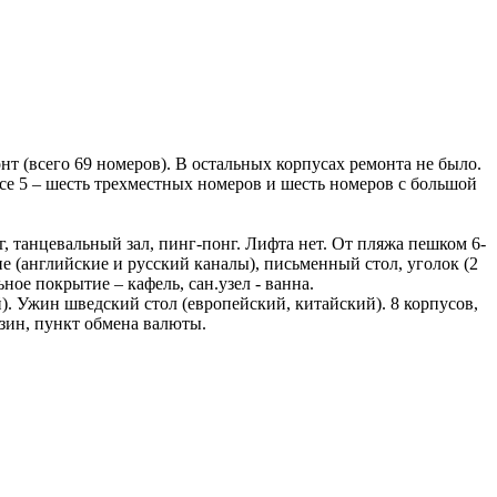
монт (всего 69 номеров). В остальных корпусах ремонта не было.
усе 5 – шесть трехместных номеров и шесть номеров с большой
г, танцевальный зал, пинг-понг. Лифта нет. От пляжа пешком 6-
е (английские и русский каналы), письменный стол, уголок (2
ное покрытие – кафель, сан.узел - ванна.
). Ужин шведский стол (европейский, китайский). 8 корпусов,
азин, пункт обмена валюты.