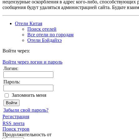
нецензурные оскорбления в адрес кого-либо, способствующих 
сообщения будут удаляться администрацией сайта. Будьте взаи
Отели Китая
Поиск отелей
Все отели по городам
Отели Бэйдайхэ
Войти через:
Войти через логин и пароль
Логин:
Пароль:
Запомнить меня
Забыли свой пароль?
Регистрация
RSS лента
Поиск туров
Продолжительность от