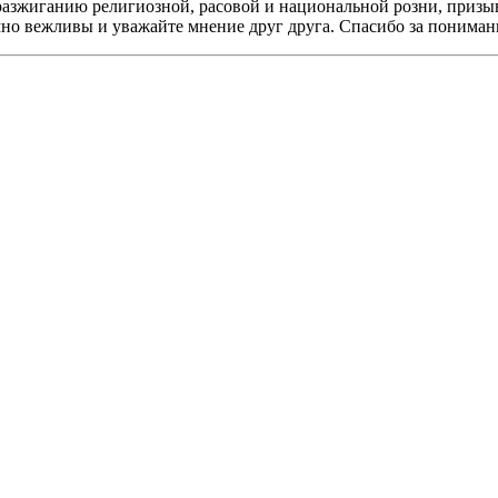
разжиганию религиозной, расовой и национальной розни, призы
мно вежливы и уважайте мнение друг друга. Спасибо за пониман