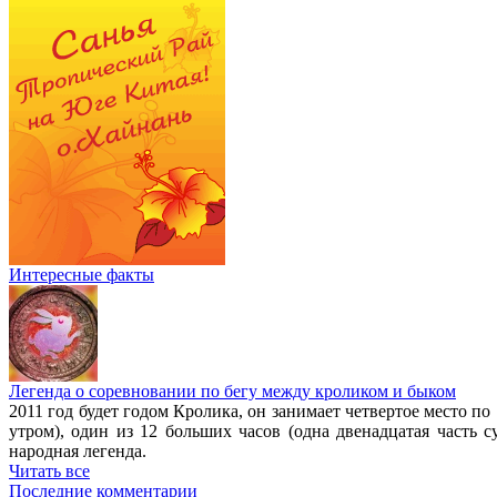
Интересные факты
Легенда о соревновании по бегу между кроликом и быком
2011 год будет годом Кролика, он занимает четвертое место п
утром), один из 12 больших часов (одна двенадцатая часть 
народная легенда.
Читать все
Последние комментарии