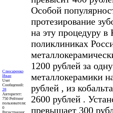
Особой популярност
протезирование зуб
на эту процедуру в 
поликлиниках Росси
металлокерамически
1200 рублей за одну
Слюсаренко
металлокерамики на
Иван
User
Сообщений:
рублей , из кобальт
28
Авторитет:
2600 рублей . Устан
750
Рейтинг
пользователя:
превышает 300 рубл
0
Регистрация: