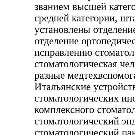
званием высшей катего
средней категории, шт
установлены отделение
отделение ортопедичес
исправлению стоматол
стоматологическая чел
разные медтехвспомог
Итальянские устройст
стоматологических ин
комплексного стоматол
стоматологический эн
стоматологический па