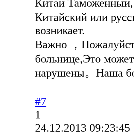
Китай Таможенный,
Китайский или русс
возникает.
Важно ，Пожалуйста,
больнице,Это может
нарушены。Наша бол
#7
1
24.12.2013 09:23:45