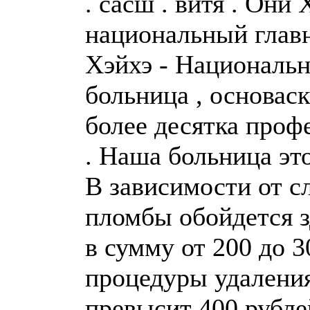
. сасш . витя . Они
национальный главн
Хэйхэ - Национальн
больница , основаск
более десятка проф
. Наша больница эт
В зависимости от с
пломбы обойдется з
в сумму от 200 до 3
процедуры удаления
превысит 400 рубле