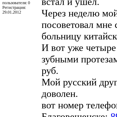
встал и ушёл.
пользователя:
0
Регистрация:
Через неделю мой
29.01.2012
посоветовал мне 
больницу китайск
И вот уже четыре
зубными протезам
руб.
Мой русский друг
доволен.
вот номер телеф
Благовещенске:
8