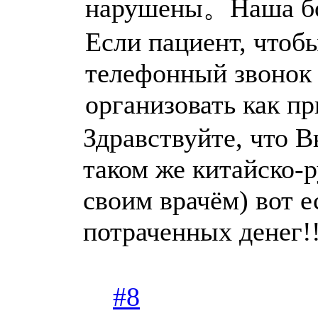
нарушены。Наша бол
Если пациент, чтоб
телефонный звонок 
организовать как пр
Здравствуйте, что В
таком же китайско-р
своим врачём) вот е
потраченных денег!!
#8