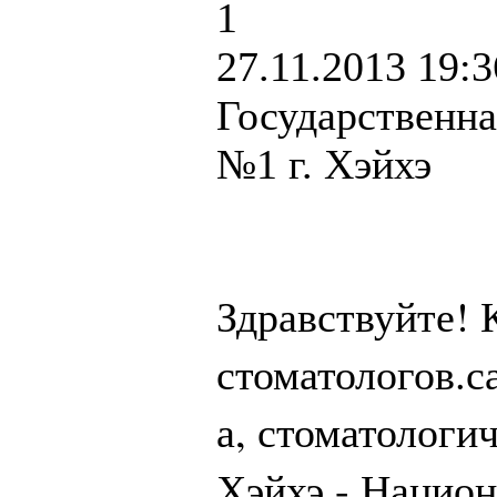
1
27.11.2013 19:3
Государственна
№1 г. Хэйхэ
!
Здравствуйте
.
стоматологов
с
,
а
стоматологич
-
Хэйхэ
Национ