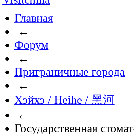
Главная
←
Форум
←
Приграничные города
←
Хэйхэ / Heihe / 黑河
←
Государственная стомат