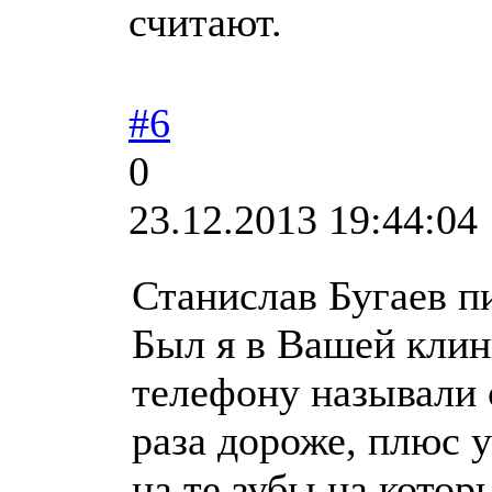
считают.
#6
0
23.12.2013 19:44:04
Станислав Бугаев п
Был я в Вашей клини
телефону называли о
раза дороже, плюс 
на те зубы на котор