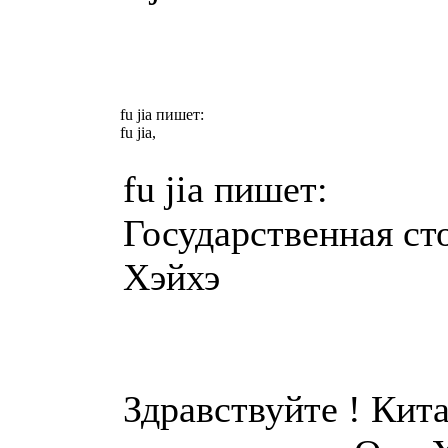
fu jia пишет:
fu jia,
fu jia пишет:
Государственная ст
Хэйхэ
Здравствуйте ! Кит