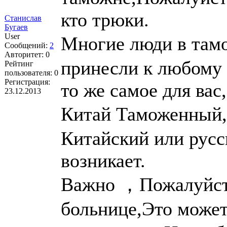
кто трюки.
Станислав
Бугаев
User
Многие люди в там
Сообщений:
2
Авторитет:
0
принесли к любому 
Рейтинг
пользователя:
0
Регистрация:
то же самое для вас
23.12.2013
Китай Таможенный,
Китайский или русс
возникает.
Важно ，Пожалуйста
больнице,Это может