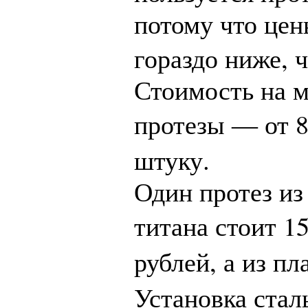
потому что цен
,
гораздо ниже
ч
Стоимость на 
протезы — от
.
штуку
Один протез из
1
титана стоит
,
рублей
а из п
Установка ста