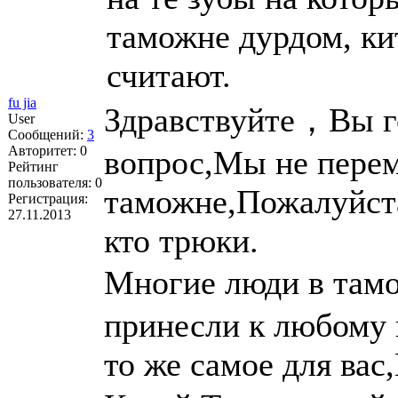
таможне дурдом, кит
считают.
fu jia
Здравствуйте，Вы го
User
Сообщений:
3
Авторитет:
0
вопрос,Мы не перем
Рейтинг
пользователя:
0
таможне,Пожалуйста,
Регистрация:
27.11.2013
кто трюки.
Многие люди в там
принесли к любому 
то же самое для вас