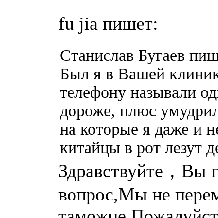
fu jia пишет:
Станислав Бугаев пиш
Был я в Вашей клиник
телефону называли одн
дороже, плюс умудрил
на которые я даже и 
китайцы в рот лезут д
Здравствуйте，Вы го
вопрос,Мы не перем
таможне,Пожалуйста,