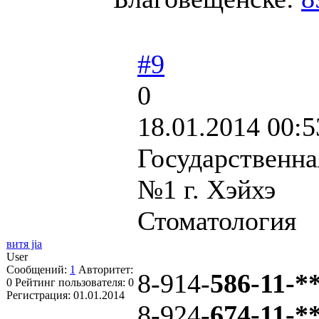
#9
0
18.01.2014 00:5
Государственна
№1 г. Хэйхэ
Стоматология
витя jia
User
Сообщений:
1
Авторитет:
8-914-
586-11-*
0
Рейтинг пользователя:
0
Регистрация:
01.01.2014
8-924-
674-11-*