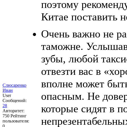
поэтому рекоменду
Китае поставить 
Очень важно не ра
таможне. Услышав 
зубы, любой такси
отвезти вас в «хо
вполне может быть
Слюсаренко
Иван
опасным. Не дове
User
Сообщений:
которые сидят в п
28
Авторитет:
750
Рейтинг
непрезентабельны
пользователя:
0