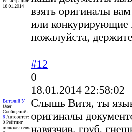
Регистрация:
18.01.2014
взять оригиналы ва
или конкурирующие 
пожалуйста, держите
#12
0
18.01.2014 22:58:02
Слышь Витя, ты язык
Виталий У
User
Сообщений:
оригиналы документо
6
Авторитет:
0
Рейтинг
навязчив, груб, гне
пользователя: