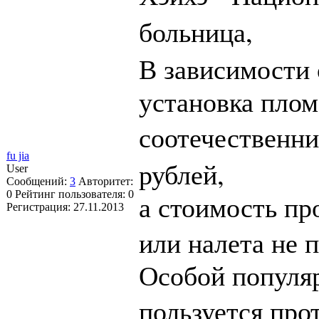
,
больница
В зависимости 
установка плом
соотечественни
fu jia
,
рублей
User
Сообщений:
3
Авторитет:
0
Рейтинг пользователя:
0
а стоимость пр
Регистрация:
27.11.2013
или налета не 
Особой популя
пользуется про