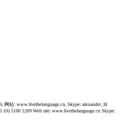
站: www.livethelanguage.cn, Skype: alexander_ltl
 10) 5100 1269 Web site: www.livethelanguage.cn Skype: