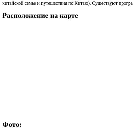
китайской семье и путешествия по Китаю). Существуют прогр
Расположение на карте
Фото: