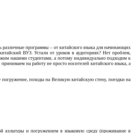
ть различные программы – от китайского языка для начинающих
китайский ВУЗ. Устали от уроков в аудиториях? Нет проблем,
рожим нашими студентами, а потому индивидуально подходим к
принимаем на работу не просто носителей китайского языка, а
 погружение, походы на Великую китайскую стену, поездки на
ой культуры и погружением в языковую среду (проживание в