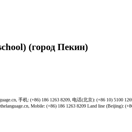
school) (город Пекин)
.cn, 手机: (+86) 186 1263 8209, 电话(北京): (+86 10) 5100 1269, 网
nguage.cn, Mobile: (+86) 186 1263 8209 Land line (Beijing): (+86