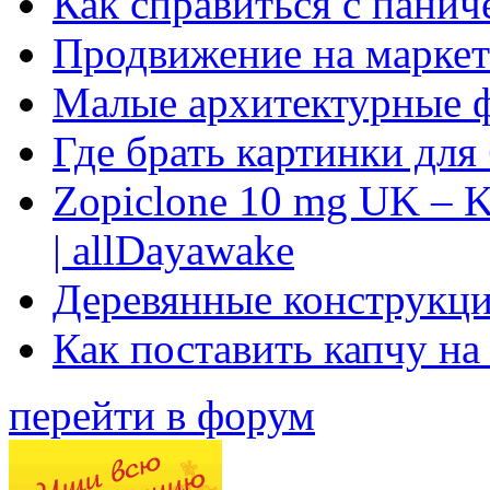
Как справиться с панич
Продвижение на маркет
Малые архитектурные 
Где брать картинки для
Zopiclone 10 mg UK – K
| allDayawake
Деревянные конструкци
Как поставить капчу на
перейти в форум