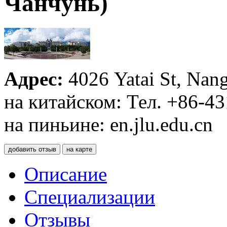
Чанчунь)
Адрес:
4026 Yatai St, Nang
на китайском: Тел. +86-4
на пиньине: en.jlu.edu.cn
добавить отзыв
на карте
Описание
Специализации
Отзывы