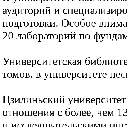
аудиторий и специализиро
подготовки. Особое вним
20 лабораторий по фунда
Университетская библиоте
томов. в университете не
Цзилиньский университет
отношения с более, чем 1
и исследовательскими инс