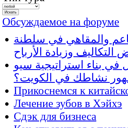
Обсуждаемое на форуме
طاعم والمقاهي في سلطنة
 التكاليف وزيادة الأرباح
في بناء استراتيجية سيو
ظهور نشاطك في الكويت؟
Прикоснемся к китайск
Лечение зубов в Хэйхэ
Сдэк для бизнеса