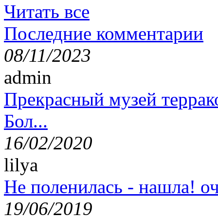
Читать все
Последние комментарии
08/11/2023
admin
Прекрасный музей террак
Бол...
16/02/2020
lilya
Не поленилась - нашла! оч
19/06/2019