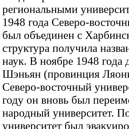
региональными университ
1948 года Северо-восточ
был объединен с Харбинс
структура получила назва
наук. В ноябре 1948 года
Шэньян (провинция Ляонин
Северо-восточный универ
году он вновь был переим
народный университет. По
университет был эвакуир