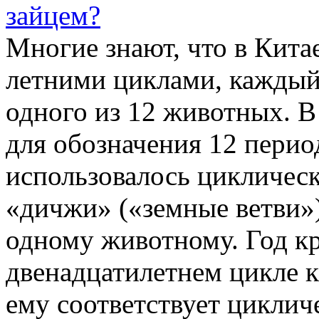
зайцем?
Многие знают, что в Кита
летними циклами, каждый
одного из 12 животных. В
для обозначения 12 перио
использовалось цикличес
«дичжи» («земные ветви»)
одному животному. Год кр
двенадцатилетнем цикле к
ему соответствует циклич