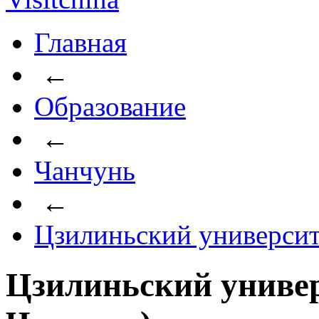
Главная
←
Образование
←
Чанчунь
←
Цзилиньский университ
Цзилиньский универ