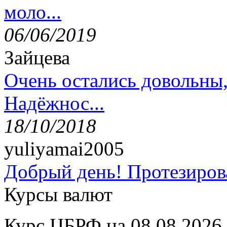
моло...
06/06/2019
Зайцева
Очень остались довольны
Надёжнос...
18/10/2018
yuliyamai2005
Добрый день! Протезирова
Курсы валют
Курс ЦБРФ на 08.08.2026