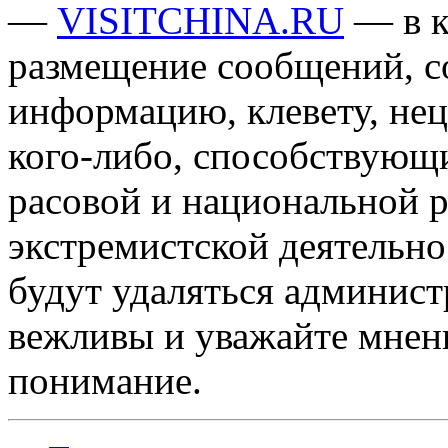
—
VISITCHINA.RU
— в к
размещение сообщений, 
информацию, клевету, нец
кого-либо, способствующ
расовой и национальной 
экстремистской деятельн
будут удаляться админист
вежливы и уважайте мнени
понимание.