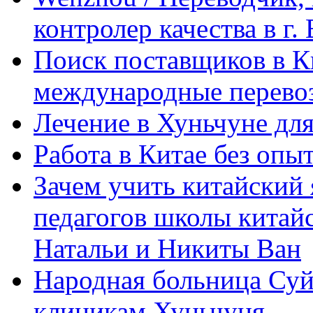
контролер качества в г.
Поиск поставщиков в Ки
международные перевоз
Лечение в Хуньчуне дл
Работа в Китае без опыт
Зачем учить китайский 
педагогов школы китайск
Натальи и Никиты Ван
Народная больница Суй
клиникам Хуньчуня