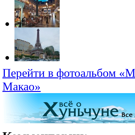
Перейти в фотоальбом «М
Макао»