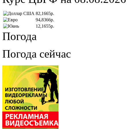
82,1665р.
94,8366р.
12,1655р.
Погода
Погода сейчас