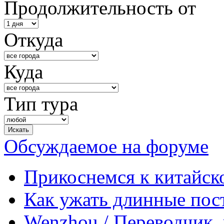
Продолжительность от
Откуда
Куда
Тип тура
Обсуждаемое на форуме
Прикоснемся к китайск
Как ужать длинные пос
Wenzhou / Переводчик, 