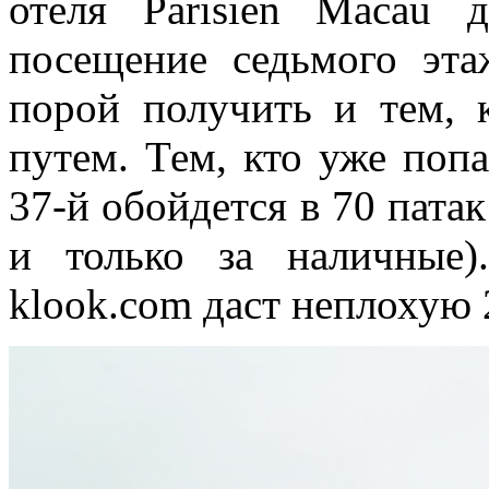
отеля Parisien Macau 
посещение седьмого эт
порой получить и тем,
путем. Тем, кто уже поп
37-й обойдется в 70 пата
и только за наличные)
klook.com даст неплохую 