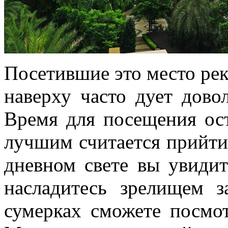
Посетившие это место рек
наверху часто дует дово
Время для посещения ост
лучшим считается прийти 
дневном свете вы увидит
насладитесь зрелищем з
сумерках сможете посмо