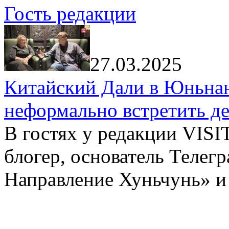
Гость редакции
27.03.2025
Китайский Дали в Юньнань
неформально встретить д
В гостях у редакции VIS
блогер, основатель Телег
Направление Хуньчунь» и