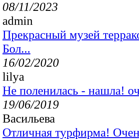
08/11/2023
admin
Прекрасный музей террак
Бол...
16/02/2020
lilya
Не поленилась - нашла! оч
19/06/2019
Васильева
Отличная турфирма! Очен