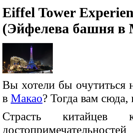
Eiffel Tower Experie
(Эйфелева башня в 
Вы хотели бы очутиться 
в
Макао
? Тогда вам сюда, 
Страсть китайцев 
достопримечательност