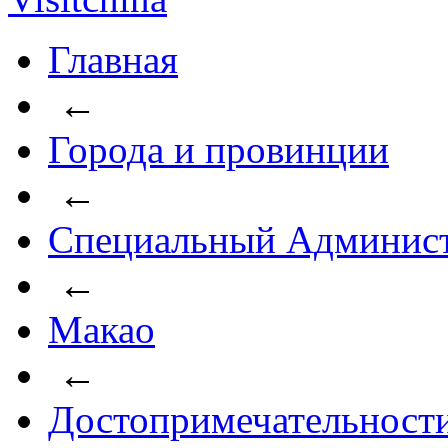
Главная
←
Города и провинции
←
Специальный Админист
←
Макао
←
Достопримечательност