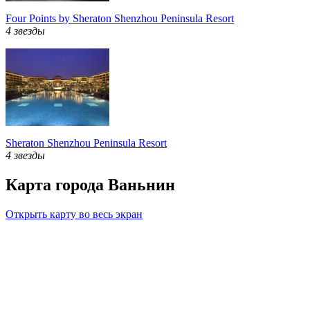
Four Points by Sheraton Shenzhou Peninsula Resort
4 звезды
Sheraton Shenzhou Peninsula Resort
4 звезды
Карта города Ваньнин
Открыть карту во весь экран