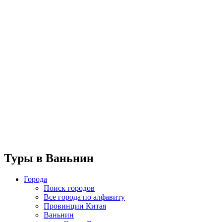
Туры в Ваньнин
Города
Поиск городов
Все города по алфавиту
Провинции Китая
Ваньнин