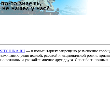
ISITCHINA.RU
— в комментариях запрещено размещение сообщ
разжиганию религиозной, расовой и национальной розни, призы
мно вежливы и уважайте мнение друг друга. Спасибо за пониман