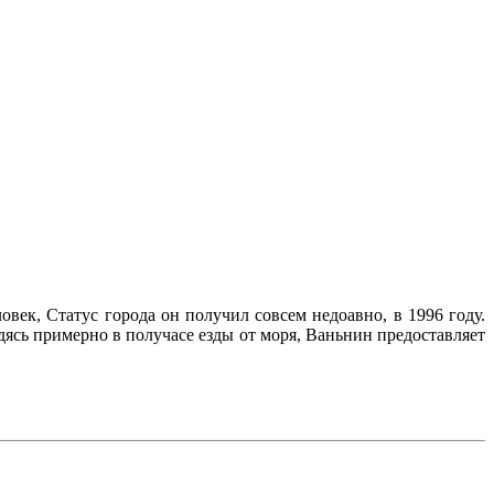
век, Статус города он получил совсем недоавно, в 1996 году.
ясь примерно в получасе езды от моря, Ваньнин предоставляет