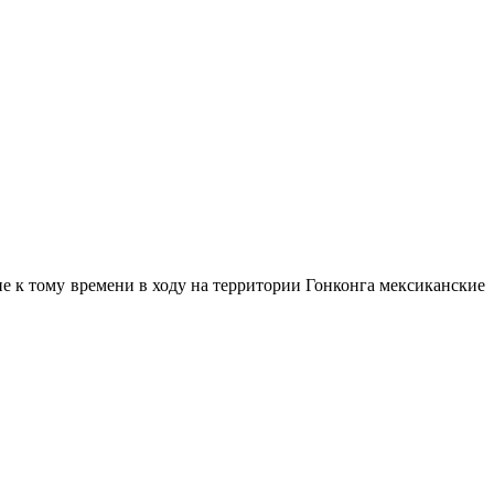
ие к тому времени в ходу на территории Гонконга мексиканские