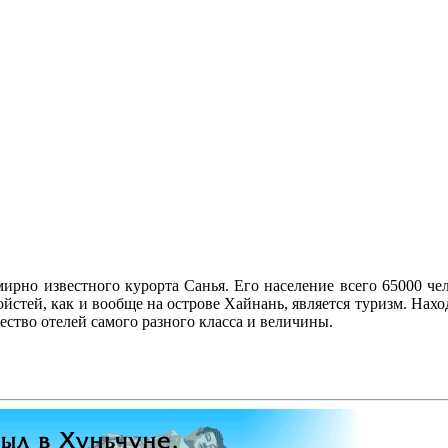
но известного курорта Санья. Его население всего 65000 чело
стей, как и вообще на острове Хайнань, является туризм. Наход
ство отелей самого разного класса и величины.