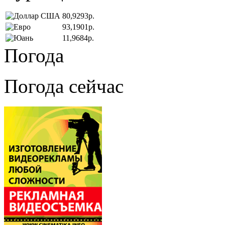
80,9293р.
93,1901р.
11,9684р.
Погода
Погода сейчас