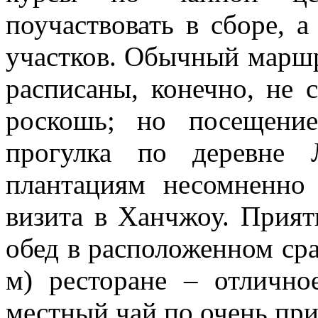
поучаствовать в сборе, а
участков. Обычный маршру
расписаны, конечно, не 
роскошь; но посещени
прогулка по деревне
плантациям несомненно
визита в Ханчжоу. Прия
обед в расположенном сра
м) ресторане – отлично
местный чай по очень при