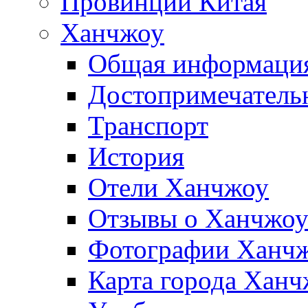
Провинции Китая
Ханчжоу
Общая информаци
Достопримечатель
Транспорт
История
Отели Ханчжоу
Отзывы о Ханчжо
Фотографии Ханч
Карта города Хан