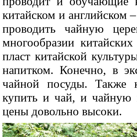
проводит и обучающие 
китайском и английском –
проводить чайную цере
многообразии китайских
пласт китайской культуры
напитком. Конечно, в э
чайной посуды. Также 
купить и чай, и чайную 
цены довольно высоки.