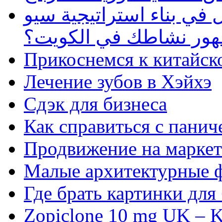
في بناء استراتيجية سيو
ظهور نشاطك في الكويت؟
Прикоснемся к китайск
Лечение зубов в Хэйхэ
Сдэк для бизнеса
Как справиться с панич
Продвижение на маркет
Малые архитектурные 
Где брать картинки для
Zopiclone 10 mg UK – K