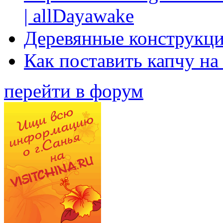
| allDayawake
Деревянные конструкци
Как поставить капчу на
перейти в форум