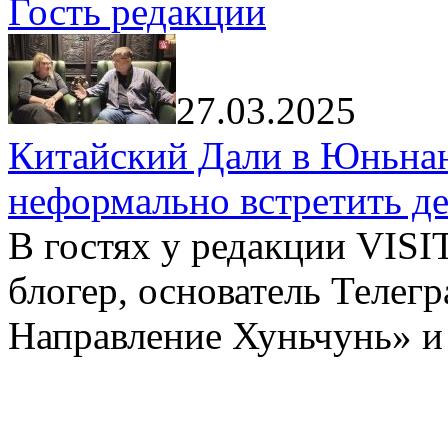
Гость редакции
27.03.2025
Китайский Дали в Юньнань
неформально встретить д
В гостях у редакции VIS
блогер, основатель Телег
Направление Хуньчунь» и