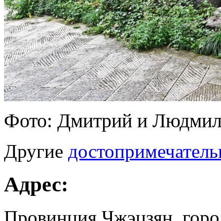
Фото: Дмитрий и Людмил
Другие
достопримечател
Адрес:
Провинция Чжэцзян, город