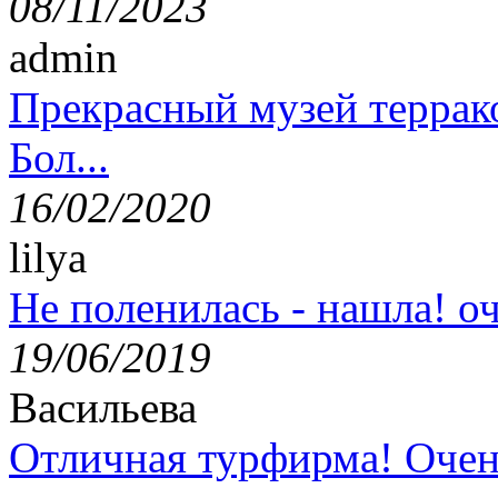
08/11/2023
admin
Прекрасный музей террак
Бол...
16/02/2020
lilya
Не поленилась - нашла! оч
19/06/2019
Васильева
Отличная турфирма! Очен