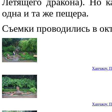
Летящего дракона). Но к
одна и та же пещера.
Съемки проводились в окт
Ханчжоу. П
Ханчжоу. П