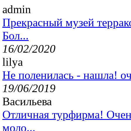
admin
Прекрасный музей террак
Бол...
16/02/2020
lilya
Не поленилась - нашла! оч
19/06/2019
Васильева
Отличная турфирма! Очен
моло...