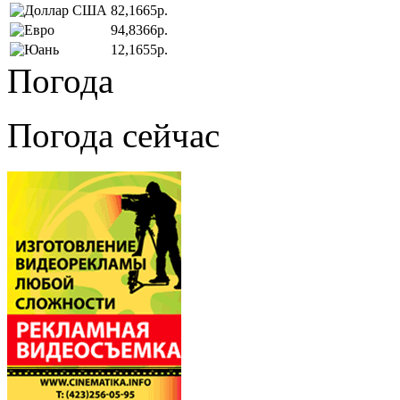
82,1665р.
94,8366р.
12,1655р.
Погода
Погода сейчас