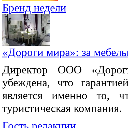
Бренд недели
«Дороги мира»: за мебел
Директор ООО «Дорог
убеждена, что гарантие
является именно то, ч
туристическая компания.
Гость редакции