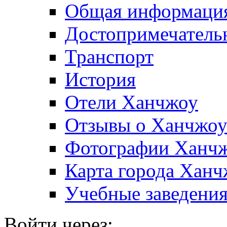
Общая информаци
Достопримечатель
Транспорт
История
Отели Ханчжоу
Отзывы о Ханчжо
Фотографии Ханч
Карта города Хан
Учебные заведени
Войти через: