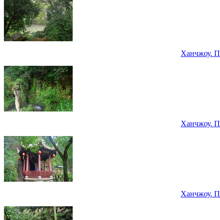
Ханчжоу. П
Ханчжоу. П
Ханчжоу. П