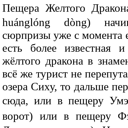
Пещера Желтого Драко
huánglóng dòng) начи
сюрпризы уже с момента её
есть более известная 
жёлтого дракона в знаме
всё же турист не перепута
озера Сиху, то дальше пер
сюда, или в пещеру У
ворот) или в пещеру