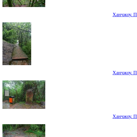
Ханчжоу. П
Ханчжоу. П
Ханчжоу. П