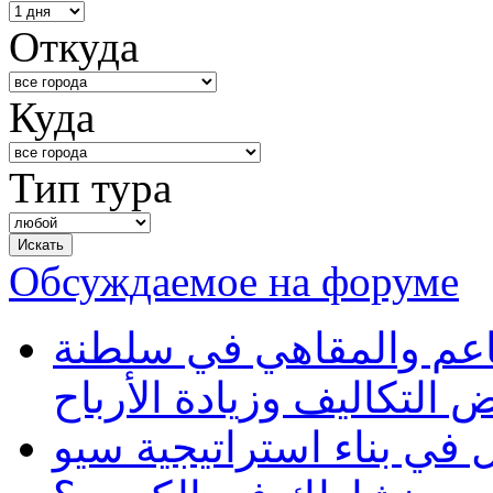
Откуда
Куда
Тип тура
Обсуждаемое на форуме
طاعم والمقاهي في سلطنة
 التكاليف وزيادة الأرباح
في بناء استراتيجية سيو