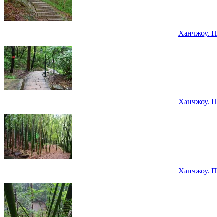
Ханчжоу. П
Ханчжоу. П
Ханчжоу. П