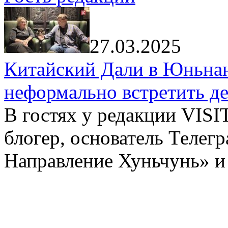
27.03.2025
Китайский Дали в Юньнань
неформально встретить д
В гостях у редакции VIS
блогер, основатель Телег
Направление Хуньчунь» и