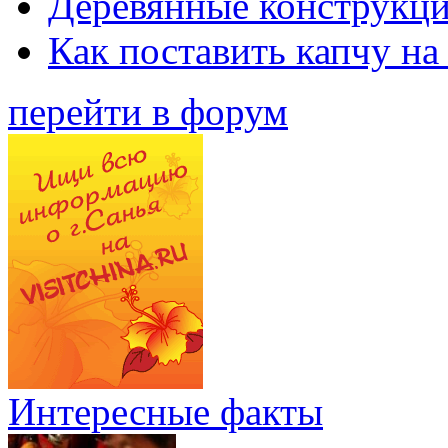
Деревянные конструкци
Как поставить капчу на
перейти в форум
Интересные факты