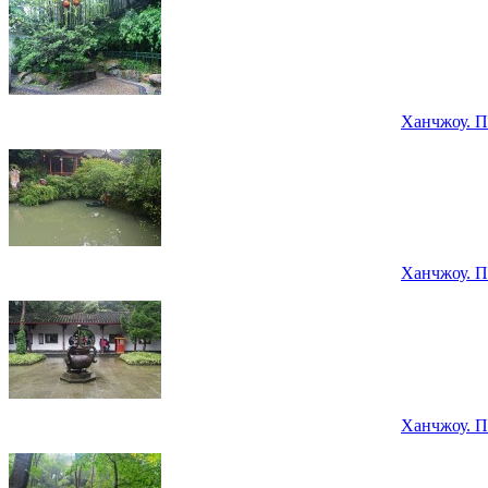
Ханчжоу. П
Ханчжоу. П
Ханчжоу. П