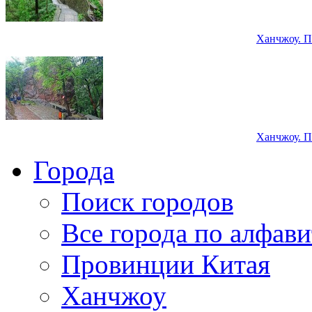
Ханчжоу. П
Ханчжоу. П
Города
Поиск городов
Все города по алфави
Провинции Китая
Ханчжоу