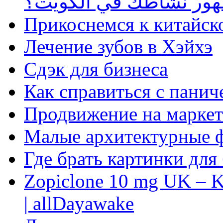
ظهور نشاطك في الكويت؟
Прикоснемся к китайск
Лечение зубов в Хэйхэ
Сдэк для бизнеса
Как справиться с панич
Продвижение на маркет
Малые архитектурные 
Где брать картинки для
Zopiclone 10 mg UK – K
| allDayawake