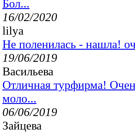
Бол...
16/02/2020
lilya
Не поленилась - нашла! оч
19/06/2019
Васильева
Отличная турфирма! Очен
моло...
06/06/2019
Зайцева