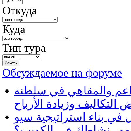
Откуда
Куда
Тип тура
Обсуждаемое на форуме
طاعم والمقاهي في سلطنة
 التكاليف وزيادة الأرباح
في بناء استراتيجية سيو
ظهور نشاطك في الكويت؟