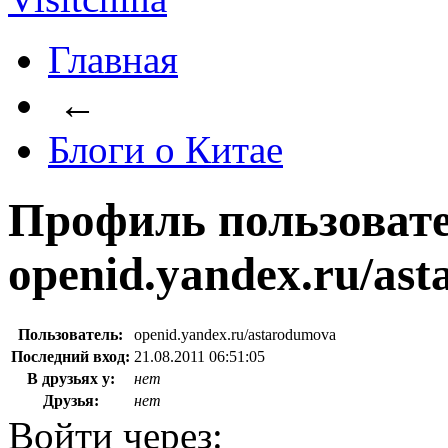
Главная
←
Блоги о Китае
Профиль пользоват
openid.yandex.ru/as
Пользователь:
openid.yandex.ru/astarodumova
Последний вход:
21.08.2011 06:51:05
В друзьях у:
нет
Друзья:
нет
Войти через: