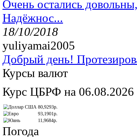
Очень остались довольны
Надёжнос...
18/10/2018
yuliyamai2005
Добрый день! Протезирова
Курсы валют
Курс ЦБРФ на 06.08.2026
80,9293р.
93,1901р.
11,9684р.
Погода