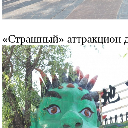
«Страшный» аттракцион д