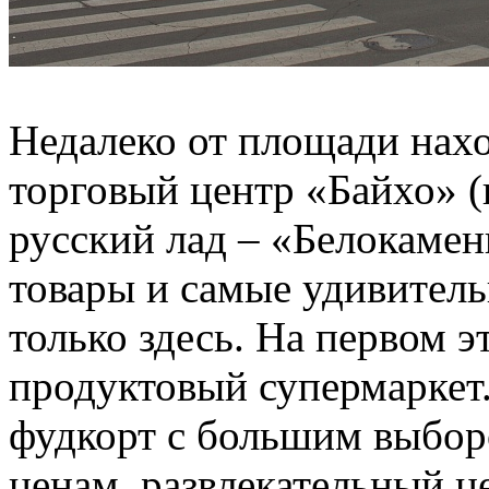
Недалеко от площади нахо
торговый центр «Байхо» (
русский лад – «Белокаме
товары и самые удивител
только здесь. На первом 
продуктовый супермаркет
фудкорт с большим выбо
ценам, развлекательный ц