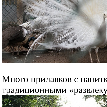
Много прилавков с напитк
традиционными «развлекух