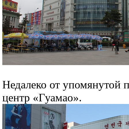
Недалеко от упомянутой 
центр «Гуамао».