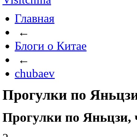
Главная
←
Блоги о Китае
←
chubaev
Прогулки по Яньцз
Прогулки по Яньцзи,