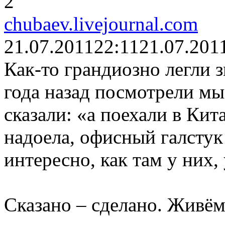
2
chubaev.livejournal.com
21.07.2011
22:11
21.07.201
Как-то грандиозно легли з
года назад посмотрели мы
сказали: «а поехали в Ки
надоела, офисный галстук 
интересно, как там у них,
Сказано – сделано. Живём