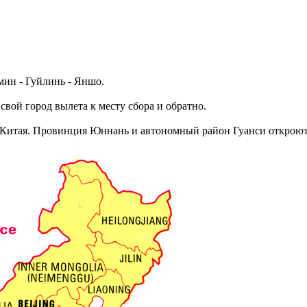
мин - Гуйлинь - Яншо.
свой город вылета к месту сбора и обратно.
 Китая. Провинция Юннань и автономный район Гуанси откроют