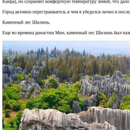
Каира), но сохраняет комфортную температуру зимой, что дало
Город активно перестраивается, в чем я убедился лично в посл
Каменный лес Шилинь.
Еще во времена династии Мин, каменный лес Шилинь был назв