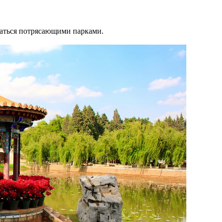
таться потрясающими парками.