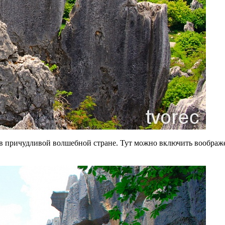
в причудливой волшебной стране. Тут можно включить воображен