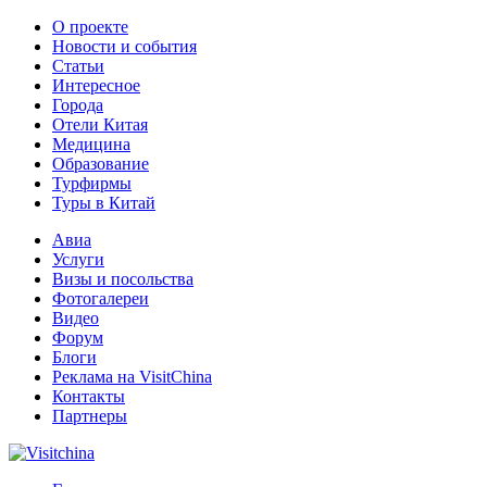
О проекте
Новости и события
Статьи
Интересное
Города
Отели Китая
Медицина
Образование
Турфирмы
Туры в Китай
Авиа
Услуги
Визы и посольства
Фотогалереи
Видео
Форум
Блоги
Реклама на VisitChina
Контакты
Партнеры