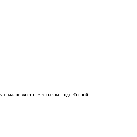
ым и малоизвестным уголкам Поднебесной.