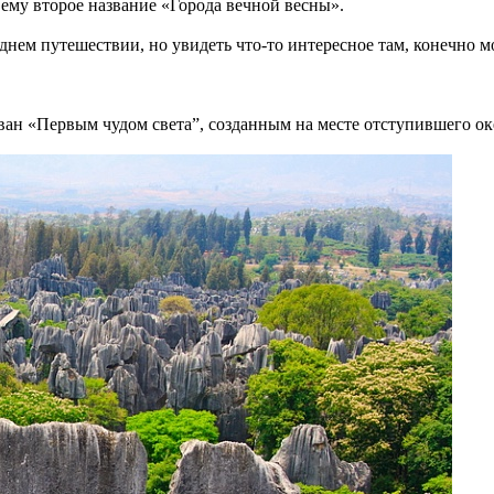
 ему второе название «Города вечной весны».
еднем путешествии, но увидеть что-то интересное там, конечно 
ан «Первым чудом света”, созданным на месте отступившего ок