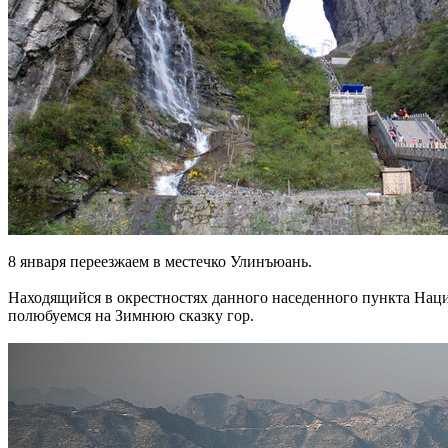
8 января переезжаем в местечко Улинъюань.
Находящийся в окрестностях данного наседенного пункта Наци
полюбуемся на Зимнюю сказку гор.