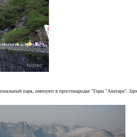
ональный парк, именуют в простонародье "Горы "Аватара". Здес