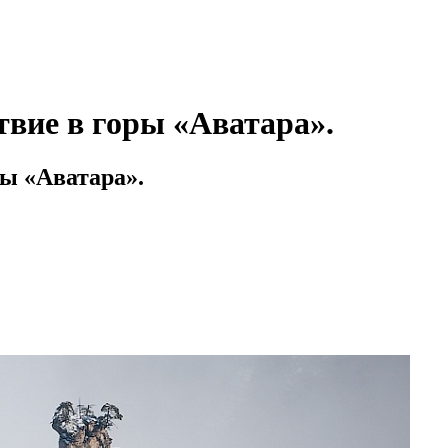
вие в горы «Аватара».
ы «Аватара».