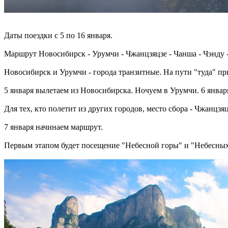
Даты поездки с 5 по 16 января.
Маршрут Новосибирск - Урумчи - Чжанцзяцзе - Чанша - Чэнду 
Новосибирск и Урумчи - города транзитные. На пути "туда" при
5 января вылетаем из Новосибирска. Ночуем в Урумчи. 6 январ
Для тех, кто полетит из других городов, место сбора - Чжанцз
7 января начинаем маршрут.
Первым этапом будет посещение "Небесной горы" и "Небесных 