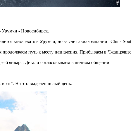
- Урумчи - Новосибирск.
дется заночевать в Урумчи, но за счет авиакомпании "China Sout
я продолжаем путь к месту назначения. Прибываем в Чжанцзяцзе
яцзе 6 января. Детали согласовываем в личном общении.
врат". На это выделен целый день.