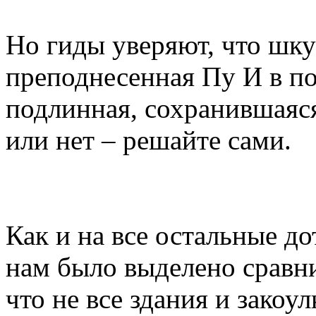
Но гиды уверяют, что шку
преподнесенная Пу И в по
подлинная, сохранившаяся
или нет – решайте сами.
Как и на все остальные д
нам было выделено сравни
что не все здания и закоу