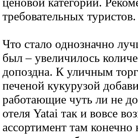
ценовой категории. Реком
требовательных туристов.
Что стало однозначно лучше
был – увеличилось колич
допоздна. К уличным тор
печеной кукурузой добави
работающие чуть ли не до 
отеля Yatai так и вовсе в
ассортимент там конечно 