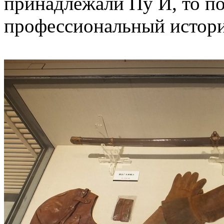
принадлежали Пу И, то по
профессиональный истори