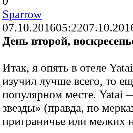
0
Sparrow
07.10.2016
05:22
07.10.201
День второй, воскресень
Итак, я опять в отеле Yata
изучил лучше всего, то е
популярном месте. Yatai 
звезды» (правда, по мерка
приграничье или мелких 