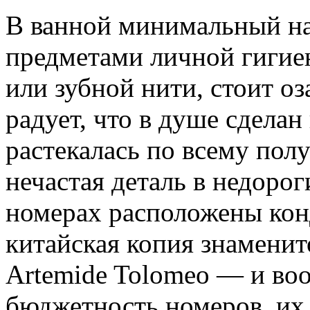
В ванной минимальный наб
предметами личной гигиен
или зубной нити, стоит о
радует, что в душе сделан
растекалась по всему пол
нечастая деталь в недорог
номерах расположены конд
китайская копия знамени
Artemide Tolomeo — и во
бюджетность номеров, их