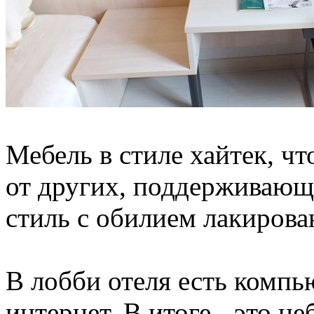
Мебель в стиле хайтек, чт
от других, поддерживающ
стиль с обилием лакирова
В лобби отеля есть компь
интернет. В итоге - это н