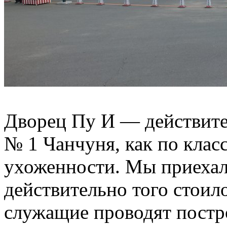
Дворец Пу И — действите
№ 1 Чанчуня, как по класс
ухоженности. Мы приехали
действительно того стоил
служащие проводят постро