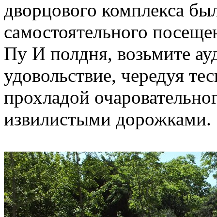
дворцового комплекса бы
самостоятельного посещен
Пу И полдня, возьмите ау
удовольствие, чередуя те
прохладой очаровательног
извилистыми дорожками.