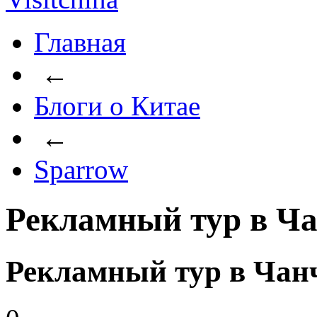
Главная
←
Блоги о Китае
←
Sparrow
Рекламный тур в Чан
Рекламный тур в Чанч