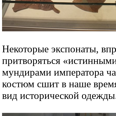
Некоторые экспонаты, впр
притворяться «истинными
мундирами императора ча
костюм сшит в наше врем
вид исторической одежды