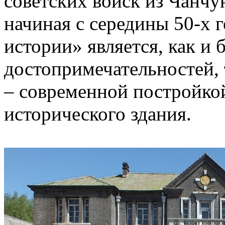
советских войск из Чанчун
начиная с середины 50-х г
истории» является, как и
достопримечательностей,
– современной постройкой
исторического здания.