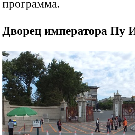
программа.
Дворец императора Пу И